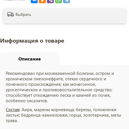
Выбрать
Информация о товаре
Описание
Рекомендован при мочекаменной болезни, остром и
хроническом пиелонефрите, отеках сердечного и
почечного происхождения; как мочегонное,
уросептическое и противовоспалительное средство;
способствует отхождению песка и камней из почек,
особенно оксалатов.
Состав
:
Аира, марены корневища; березы, толокнянки
листья; бедренца-камнеломки, горца, золотарника, мяты
трава.