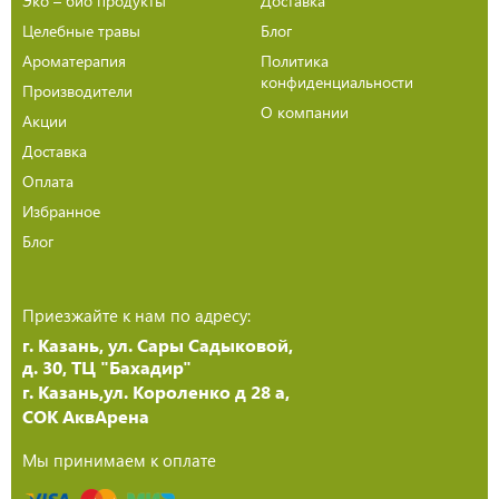
Эко – био продукты
Доставка
Целебные травы
Блог
Ароматерапия
Политика
конфиденциальности
Производители
О компании
Акции
Доставка
Оплата
Избранное
Блог
Приезжайте к нам по адресу:
г. Казань, ул. Сары Садыковой,
д. 30, ТЦ "Бахадир"
г. Казань,ул. Короленко д 28 а,
СОК АквАрена
Мы принимаем к оплате