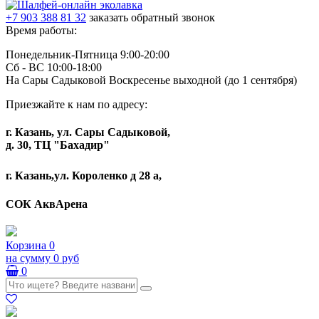
+7 903 388 81 32
заказать обратный звонок
Время работы:
Понедельник-Пятница 9:00-20:00
Сб - ВС 10:00-18:00
На Сары Садыковой Воскресенье выходной (до 1 сентября)
Приезжайте к нам по адресу:
г. Казань, ул. Сары Садыковой,
д. 30, ТЦ "Бахадир"
г. Казань,ул. Короленко д 28 а,
СОК АквАрена
Корзина
0
на сумму
0 руб
0