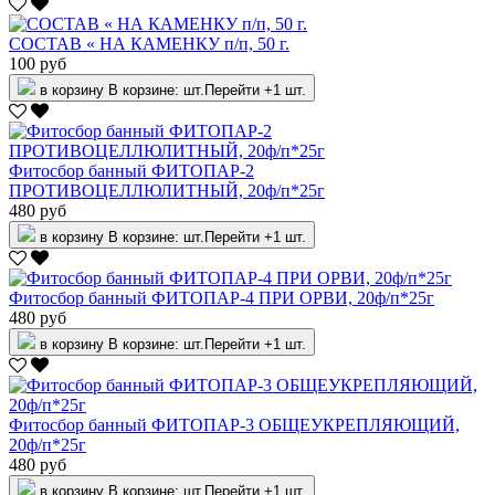
СОСТАВ « НА КАМЕНКУ п/п, 50 г.
100 руб
в корзину
В корзине:
шт.
Перейти
+1 шт.
Фитосбор банный ФИТОПАР-2
ПРОТИВОЦЕЛЛЮЛИТНЫЙ, 20ф/п*25г
480 руб
в корзину
В корзине:
шт.
Перейти
+1 шт.
Фитосбор банный ФИТОПАР-4 ПРИ ОРВИ, 20ф/п*25г
480 руб
в корзину
В корзине:
шт.
Перейти
+1 шт.
Фитосбор банный ФИТОПАР-3 ОБЩЕУКРЕПЛЯЮЩИЙ,
20ф/п*25г
480 руб
в корзину
В корзине:
шт.
Перейти
+1 шт.