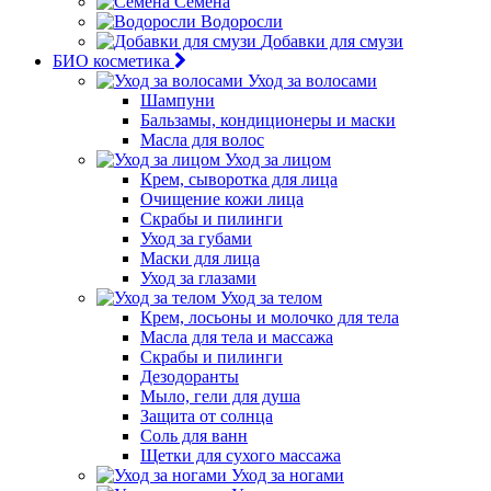
Семена
Водоросли
Добавки для смузи
БИО косметика
Уход за волосами
Шампуни
Бальзамы, кондиционеры и маски
Масла для волос
Уход за лицом
Крем, сыворотка для лица
Очищение кожи лица
Скрабы и пилинги
Уход за губами
Маски для лица
Уход за глазами
Уход за телом
Крем, лосьоны и молочко для тела
Масла для тела и массажа
Скрабы и пилинги
Дезодоранты
Мыло, гели для душа
Защита от солнца
Соль для ванн
Щетки для сухого массажа
Уход за ногами