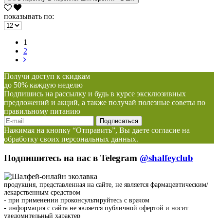
показывать по:
1
2
Получи доступ к скидкам
до 50% каждую неделю
Подпишись на рассылку и будь в курсе эксклюзивных
предложений и акций, а также получай полезные советы по
правильному питанию
Нажимая на кнопку “Отправить”, Вы даете согласие на
обработку своих персональных данных.
Подпишитесь на нас в Telegram
@shalfeyclub
продукция, представленная на сайте, не является фармацевтическим/
лекарственным средством
- при применении проконсультируйтесь с врачом
- информация с сайта не является публичной офертой и носит
уведомительный характер