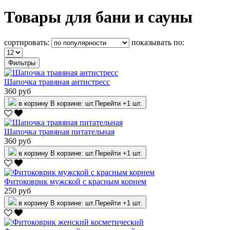
Товары для бани и сауны
сортировать:
показывать по:
Фильтры
Шапочка травяная антистресс
360 руб
в корзину
В корзине:
шт.
Перейти
+1 шт.
Шапочка травяная питательная
360 руб
в корзину
В корзине:
шт.
Перейти
+1 шт.
Фитоковрик мужской с красным корнем
250 руб
в корзину
В корзине:
шт.
Перейти
+1 шт.