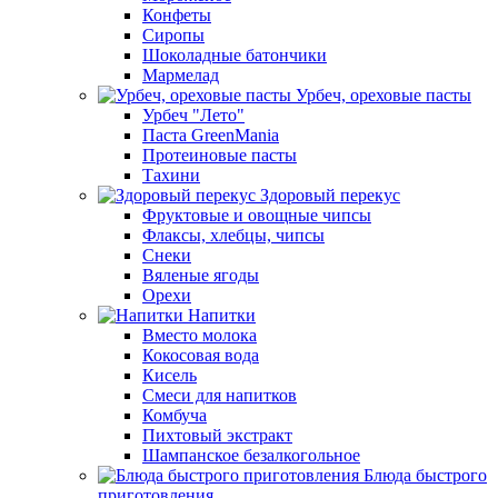
Конфеты
Сиропы
Шоколадные батончики
Мармелад
Урбеч, ореховые пасты
Урбеч "Лето"
Паста GreenMania
Протеиновые пасты
Тахини
Здоровый перекус
Фруктовые и овощные чипсы
Флаксы, хлебцы, чипсы
Снеки
Вяленые ягоды
Орехи
Напитки
Вместо молока
Кокосовая вода
Кисель
Смеси для напитков
Комбуча
Пихтовый экстракт
Шампанское безалкогольное
Блюда быстрого
приготовления