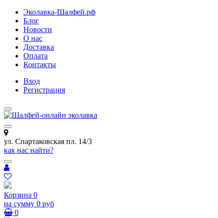
Эколавка-Шалфей.рф
Блог
Новости
О нас
Доставка
Оплата
Контакты
Вход
Регистрация
ул. Спартаковская пл. 14/3
как нас найти?
Корзина
0
на сумму
0 руб
0