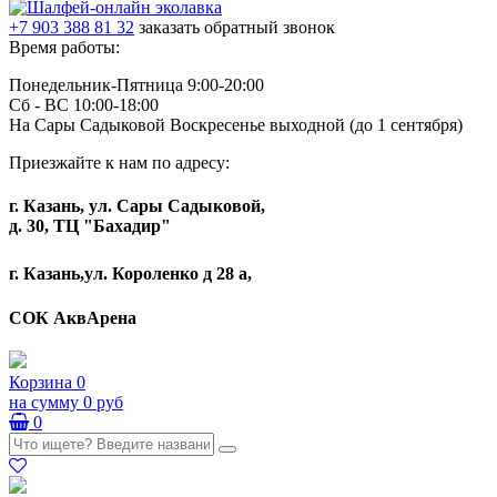
+7 903 388 81 32
заказать обратный звонок
Время работы:
Понедельник-Пятница 9:00-20:00
Сб - ВС 10:00-18:00
На Сары Садыковой Воскресенье выходной (до 1 сентября)
Приезжайте к нам по адресу:
г. Казань, ул. Сары Садыковой,
д. 30, ТЦ "Бахадир"
г. Казань,ул. Короленко д 28 а,
СОК АквАрена
Корзина
0
на сумму
0 руб
0