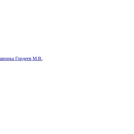
авника Гордеев М.В.