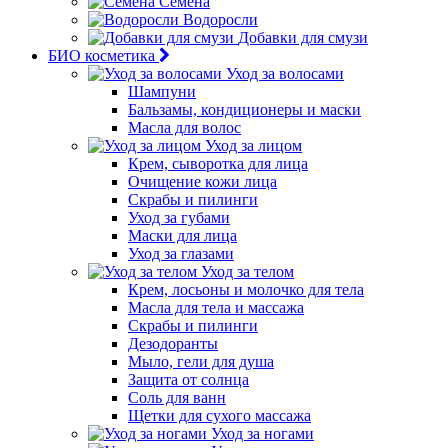
Семена
Водоросли
Добавки для смузи
БИО косметика
Уход за волосами
Шампуни
Бальзамы, кондиционеры и маски
Масла для волос
Уход за лицом
Крем, сыворотка для лица
Очищение кожи лица
Скрабы и пилинги
Уход за губами
Маски для лица
Уход за глазами
Уход за телом
Крем, лосьоны и молочко для тела
Масла для тела и массажа
Скрабы и пилинги
Дезодоранты
Мыло, гели для душа
Защита от солнца
Соль для ванн
Щетки для сухого массажа
Уход за ногами