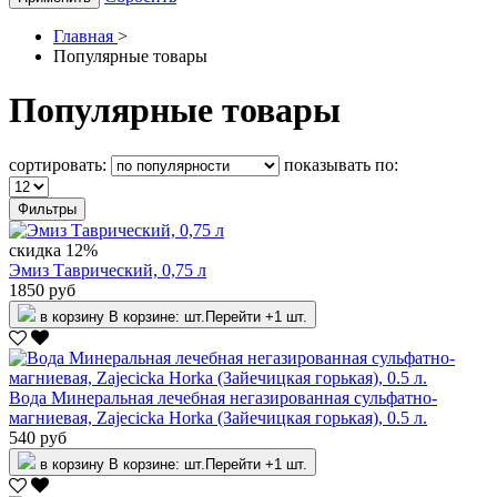
Главная
>
Популярные товары
Популярные товары
сортировать:
показывать по:
Фильтры
скидка 12%
Эмиз Таврический, 0,75 л
1850 руб
в корзину
В корзине:
шт.
Перейти
+1 шт.
Вода Минеральная лечебная негазированная сульфатно-
магниевая, Zajecicka Horka (Зайечицкая горькая), 0.5 л.
540 руб
в корзину
В корзине:
шт.
Перейти
+1 шт.