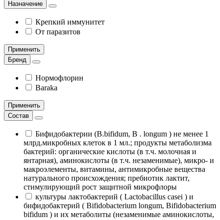
Назначение
Крепкий иммунитет
От паразитов
Применить
Бренд
Нормофлорин
Baraka
Применить
Состав
Бифидобактерии (B.bifidum, B . longum ) не менее 1
млрд.микробных клеток в 1 мл.; продукты метаболизма
бактерий: органические кислоты (в т.ч. молочная и
янтарная), аминокислоты (в т.ч. незаменимые), микро- и
макроэлементы, витамины, антимикробные вещества
натурального происхождения; пребиотик лактит,
стимулирующий рост защитной микрофлоры
культуры лактобактерий ( Lactobacillus casei ) и
бифидобактерий ( Bifidobacterium longum, Bifidobacterium
bifidum ) и их метаболиты (незаменимые аминокислоты,