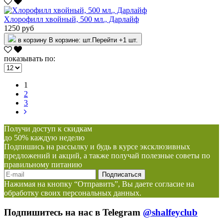
Хлорофилл хвойный, 500 мл., Дарлайф
1250 руб
в корзину
В корзине:
шт.
Перейти
+1 шт.
показывать по:
1
2
3
Получи доступ к скидкам
до 50% каждую неделю
Подпишись на рассылку и будь в курсе эксклюзивных
предложений и акций, а также получай полезные советы по
правильному питанию
Нажимая на кнопку “Отправить”, Вы даете согласие на
обработку своих персональных данных.
Подпишитесь на нас в Telegram
@shalfeyclub