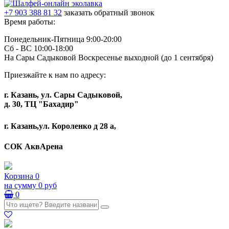
+7 903 388 81 32
заказать обратный звонок
Время работы:
Понедельник-Пятница 9:00-20:00
Сб - ВС 10:00-18:00
На Сары Садыковой Воскресенье выходной (до 1 сентября)
Приезжайте к нам по адресу:
г. Казань, ул. Сары Садыковой,
д. 30, ТЦ "Бахадир"
г. Казань,ул. Короленко д 28 а,
СОК АквАрена
Корзина
0
на сумму
0 руб
0