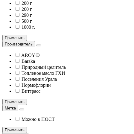
200 г
260 г.
290 г.
500 г.
1000 г.
Применить
Производитель
AROY-D
Baraka
Природный целитель
Топленое масло ГХИ
Поселения Урала
Нормофлорин
Витграсс
Применить
Метка
Можно в ПОСТ
Применить