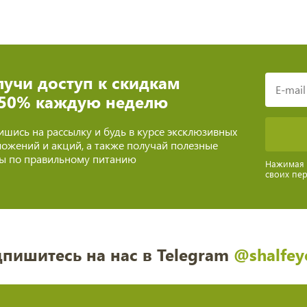
учи доступ к скидкам
 50% каждую неделю
шись на рассылку и будь в курсе эксклюзивных
ожений и акций, а также получай полезные
ты по правильному питанию
Нажимая н
своих пе
пишитесь на нас в Telegram
@shalfey