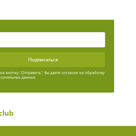
а кнопку “Отправить”, Вы даете согласие на обработку
рсональных данных.
club