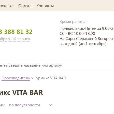
оставка
Оплата
Контакты
Время работы:
Понедельник-Пятница 9:00-2
3 388 81 32
Сб - ВС 10:00-18:00
На Сары Садыковой Воскрес
 обратный звонок
выходной (до 1 сентября)
>
Производитель
>
Гурмикс VITA BAR
икс VITA BAR
ть: