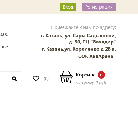
Вход
Регистрация
Приезжайте к нам по адресу:
0:00
г. Казань, ул. Сары Садыковой,
д. 30, ТЦ "Бахадир"
енье
г. Казань,ул. Короленко д 28 а,
СОК АквАрена
Корзина
0
(0)
на сумму
0 руб