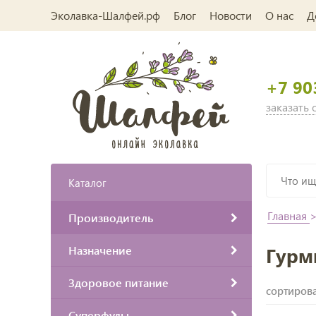
Эколавка-Шалфей.рф
Блог
Новости
О нас
Д
+7 90
заказать
Каталог
Главная
Производитель
Назначение
Гурм
Здоровое питание
сортирова
Суперфуды