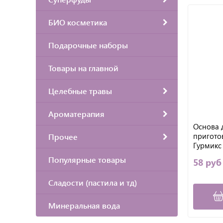
БИО косметика
Подарочные наборы
Товары на главной
Целебные травы
Ароматерапия
Основа 
пригото
Прочее
Гурмикс
и перечн
Популярные товары
58 руб
Сладости (пастила и тд)
Минеральная вода