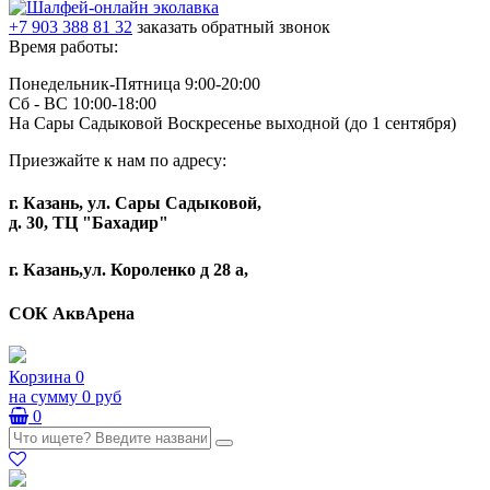
+7 903 388 81 32
заказать обратный звонок
Время работы:
Понедельник-Пятница 9:00-20:00
Сб - ВС 10:00-18:00
На Сары Садыковой Воскресенье выходной (до 1 сентября)
Приезжайте к нам по адресу:
г. Казань, ул. Сары Садыковой,
д. 30, ТЦ "Бахадир"
г. Казань,ул. Короленко д 28 а,
СОК АквАрена
Корзина
0
на сумму
0 руб
0