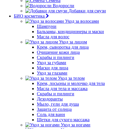
Семена
Водоросли
Добавки для смузи
БИО косметика
Уход за волосами
Шампуни
Бальзамы, кондиционеры и маски
Масла для волос
Уход за лицом
Крем, сыворотка для лица
Очищение кожи лица
Скрабы и пилинги
Уход за губами
Маски для лица
Уход за глазами
Уход за телом
Крем, лосьоны и молочко для тела
Масла для тела и массажа
Скрабы и пилинги
Дезодоранты
Мыло, гели для душа
Защита от солнца
Соль для ванн
Щетки для сухого массажа
Уход за ногами