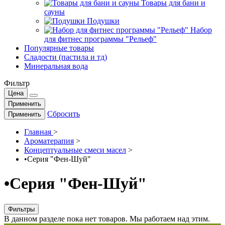
Товары для бани и
сауны
Подушки
Набор
для фитнес программы "Рельеф"
Популярные товары
Сладости (пастила и тд)
Минеральная вода
Фильтр
Цена
Применить
Сбросить
Применить
Главная
>
Ароматерапия
>
Концептуальные смеси масел
>
•Серия "Фен-Шуй"
•Серия "Фен-Шуй"
Фильтры
В данном разделе пока нет товаров. Мы работаем над этим.