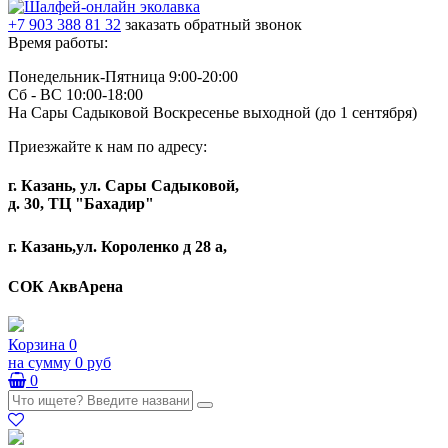
+7 903 388 81 32
заказать обратный звонок
Время работы:
Понедельник-Пятница 9:00-20:00
Сб - ВС 10:00-18:00
На Сары Садыковой Воскресенье выходной (до 1 сентября)
Приезжайте к нам по адресу:
г. Казань, ул. Сары Садыковой,
д. 30, ТЦ "Бахадир"
г. Казань,ул. Короленко д 28 а,
СОК АквАрена
Корзина
0
на сумму
0 руб
0