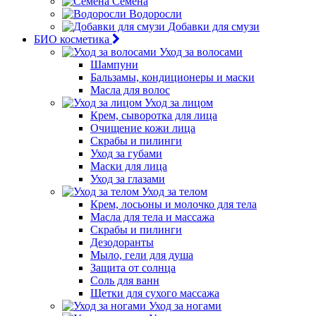
Семена
Водоросли
Добавки для смузи
БИО косметика
Уход за волосами
Шампуни
Бальзамы, кондиционеры и маски
Масла для волос
Уход за лицом
Крем, сыворотка для лица
Очищение кожи лица
Скрабы и пилинги
Уход за губами
Маски для лица
Уход за глазами
Уход за телом
Крем, лосьоны и молочко для тела
Масла для тела и массажа
Скрабы и пилинги
Дезодоранты
Мыло, гели для душа
Защита от солнца
Соль для ванн
Щетки для сухого массажа
Уход за ногами