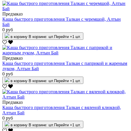
Предзаказ
Каша быстрого приготовления Талкан с черемшой, Алтын
Бай
0 руб
в корзину
В корзине:
шт.
Перейти
+1 шт.
Предзаказ
Каша быстрого приготовления Талкан с паприкой и жареным
луком, Алтын Бай
0 руб
в корзину
В корзине:
шт.
Перейти
+1 шт.
Предзаказ
Каша быстрого приготовления Талкан с вяленой клюквой,
Алтын Бай
0 руб
в корзину
В корзине:
шт.
Перейти
+1 шт.