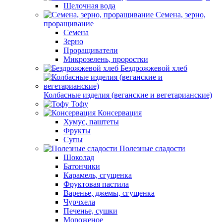
Щелочная вода
Семена, зерно,
проращивание
Семена
Зерно
Проращиватели
Микрозелень, проростки
Бездрожжевой хлеб
Колбасные изделия (веганские и вегетарианские)
Тофу
Консервация
Хумус, паштеты
Фрукты
Супы
Полезные сладости
Шоколад
Батончики
Карамель, сгущенка
Фруктовая пастила
Варенье, джемы, сгущенка
Чурчхела
Печенье, сушки
Мороженое