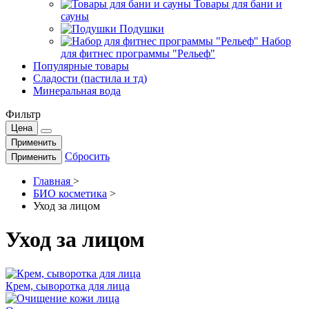
Товары для бани и
сауны
Подушки
Набор
для фитнес программы "Рельеф"
Популярные товары
Сладости (пастила и тд)
Минеральная вода
Фильтр
Цена
Применить
Сбросить
Применить
Главная
>
БИО косметика
>
Уход за лицом
Уход за лицом
Крем, сыворотка для лица