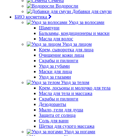
Семена
Водоросли
Добавки для смузи
БИО косметика
Уход за волосами
Шампуни
Бальзамы, кондиционеры и маски
Масла для волос
Уход за лицом
Крем, сыворотка для лица
Очищение кожи лица
Скрабы и пилинги
Уход за губами
Маски для лица
Уход за глазами
Уход за телом
Крем, лосьоны и молочко для тела
Масла для тела и массажа
Скрабы и пилинги
Дезодоранты
Мыло, гели для душа
Защита от солнца
Соль для ванн
Щетки для сухого массажа
Уход за ногами