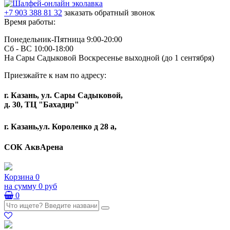
+7 903 388 81 32
заказать обратный звонок
Время работы:
Понедельник-Пятница 9:00-20:00
Сб - ВС 10:00-18:00
На Сары Садыковой Воскресенье выходной (до 1 сентября)
Приезжайте к нам по адресу:
г. Казань, ул. Сары Садыковой,
д. 30, ТЦ "Бахадир"
г. Казань,ул. Короленко д 28 а,
СОК АквАрена
Корзина
0
на сумму
0 руб
0