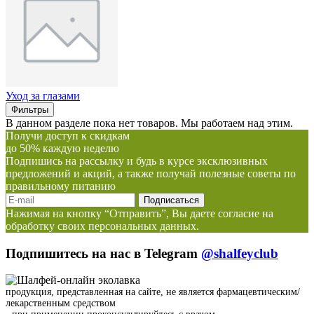
Уход за глазами
Фильтры
В данном разделе пока нет товаров. Мы работаем над этим.
Получи доступ к скидкам
до 50% каждую неделю
Подпишись на рассылку и будь в курсе эксклюзивных
предложений и акций, а также получай полезные советы по
правильному питанию
Нажимая на кнопку “Отправить”, Вы даете согласие на
обработку своих персональных данных.
Подпишитесь на нас в Telegram
@shalfeyclub
продукция, представленная на сайте, не является фармацевтическим/
лекарственным средством