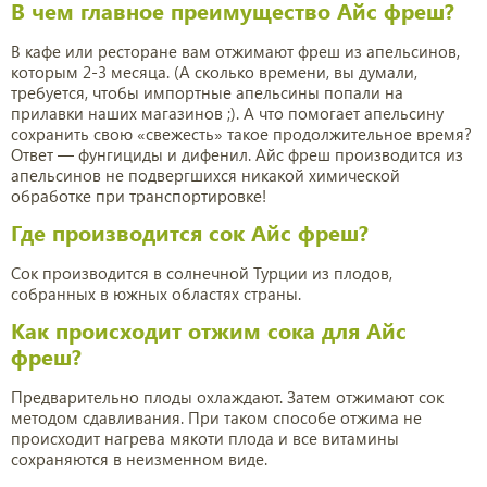
В чем главное преимущество Айс фреш?
В кафе или ресторане вам отжимают фреш из апельсинов,
которым 2-3 месяца. (А сколько времени, вы думали,
требуется, чтобы импортные апельсины попали на
прилавки наших магазинов ;). А что помогает апельсину
сохранить свою
«
свежесть
»
такое продолжительное время?
Ответ — фунгициды и дифенил. Айс фреш производится из
апельсинов не подвергшихся никакой химической
обработке при транспортировке!
Где производится сок Айс фреш?
Сок производится в солнечной Турции из плодов,
собранных в южных областях страны.
Как происходит отжим сока для Айс
фреш?
Предварительно плоды охлаждают. Затем отжимают сок
методом сдавливания. При таком способе отжима не
происходит нагрева мякоти плода и все витамины
сохраняются в неизменном виде.