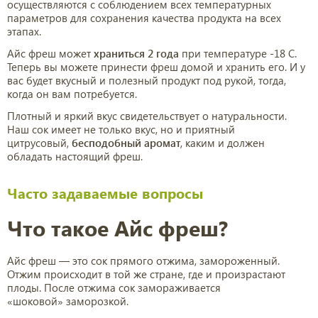
осуществляются с соблюдением всех температурных
параметров для сохранения качества продукта на всех
этапах.
Айс фреш может
храниться 2 года
при температуре -18 С.
Теперь вы можете принести фреш домой и хранить его. И у
вас будет вкусный и полезный продукт под рукой, тогда,
когда он вам потребуется.
Плотный и яркий вкус свидетельствует о натуральности.
Наш сок имеет не только вкус, но и приятный
цитрусовый,
бесподобный аромат
, каким и должен
обладать настоящий фреш.
Часто задаваемые вопросы
Что такое Айс фреш?
Айс фреш — это сок прямого отжима, замороженный.
Отжим происходит в той же стране, где и произрастают
плоды. После отжима сок замораживается
«
шоковой
»
заморозкой.