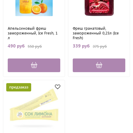
Апельсиновый фреш
Фреш гранатовый,
замороженный, Ice Fresh, 1
замороженный 0,23л (Ice
л
Fresh)
490 руб
339 руб
550 руб
375 руб
предзаказ