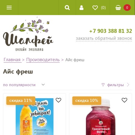
(0)
0
+7 903 388 81 32
заказать обратный звонок
Главная
>
Производитель
>
Айс фреш
Айс фреш
фильтры
скидка 11%
скидка 10%