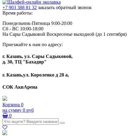
+7 903 388 81 32
заказать обратный звонок
Время работы:
Понедельник-Пятница 9:00-20:00
Сб - ВС 10:00-18:00
На Сары Садыковой Воскресенье выходной (до 1 сентября)
Приезжайте к нам по адресу:
г. Казань, ул. Сары Садыковой,
д. 30, ТЦ "Бахадир"
г. Казань,ул. Короленко д 28 а,
СОК АквАрена
Корзина
0
на сумму
0 руб
0