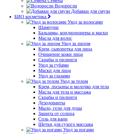
Семена
Водоросли
Добавки для смузи
БИО косметика
Уход за волосами
Шампуни
Бальзамы, кондиционеры и маски
Масла для волос
Уход за лицом
Крем, сыворотка для лица
Очищение кожи лица
Скрабы и пилинги
Уход за губами
Маски для лица
Уход за глазами
Уход за телом
Крем, лосьоны и молочко для тела
Масла для тела и массажа
Скрабы и пилинги
Дезодоранты
Мыло, гели для душа
Защита от солнца
Соль для ванн
Щетки для сухого массажа
Уход за ногами