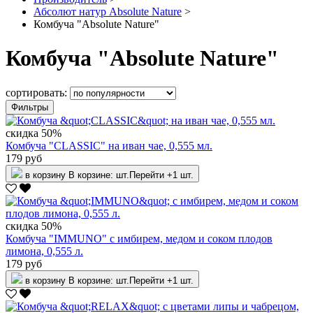
Абсолют натур Absolute Nature
>
Комбуча "Absolute Nature"
Комбуча "Absolute Nature"
сортировать:
Фильтры
скидка 50%
Комбуча "CLASSIC" на иван чае, 0,555 мл.
179 руб
в корзину
В корзине:
шт.
Перейти
+1 шт.
скидка 50%
Комбуча "IMMUNO" с имбирем, медом и соком плодов
лимона, 0,555 л.
179 руб
в корзину
В корзине:
шт.
Перейти
+1 шт.