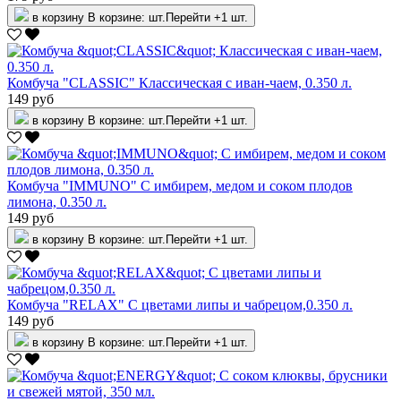
в корзину
В корзине:
шт.
Перейти
+1 шт.
Комбуча "CLASSIC" Классическая с иван-чаем, 0.350 л.
149 руб
в корзину
В корзине:
шт.
Перейти
+1 шт.
Комбуча "IMMUNO" С имбирем, медом и соком плодов
лимона, 0.350 л.
149 руб
в корзину
В корзине:
шт.
Перейти
+1 шт.
Комбуча "RELAX" С цветами липы и чабрецом,0.350 л.
149 руб
в корзину
В корзине:
шт.
Перейти
+1 шт.