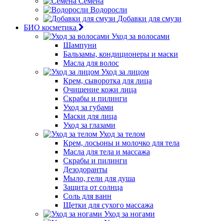
Семена
Водоросли
Добавки для смузи
БИО косметика
Уход за волосами
Шампуни
Бальзамы, кондиционеры и маски
Масла для волос
Уход за лицом
Крем, сыворотка для лица
Очищение кожи лица
Скрабы и пилинги
Уход за губами
Маски для лица
Уход за глазами
Уход за телом
Крем, лосьоны и молочко для тела
Масла для тела и массажа
Скрабы и пилинги
Дезодоранты
Мыло, гели для душа
Защита от солнца
Соль для ванн
Щетки для сухого массажа
Уход за ногами