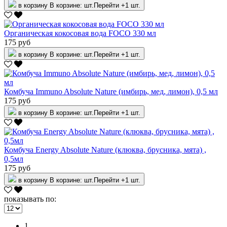
в корзину
В корзине:
шт.
Перейти
+1 шт.
Органическая кокосовая вода FOCO 330 мл
175 руб
в корзину
В корзине:
шт.
Перейти
+1 шт.
Комбуча Immuno Absolute Nature (имбирь, мед, лимон), 0,5 мл
175 руб
в корзину
В корзине:
шт.
Перейти
+1 шт.
Комбуча Energy Absolute Nature (клюква, брусника, мята) ,
0,5мл
175 руб
в корзину
В корзине:
шт.
Перейти
+1 шт.
показывать по:
1