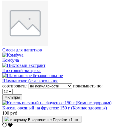
Смеси для напитков
Комбуча
Пихтовый экстракт
Шампанское безалкогольное
сортировать:
показывать по:
Фильтры
Кисель овсяный на фруктозе 150 г (Компас здоровья)
100 руб
в корзину
В корзине:
шт.
Перейти
+1 шт.