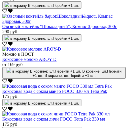
в корзину
В корзине:
шт.
Перейти
+1 шт.
Овсяный коктейль "Шоколадный", Компас Здоровья, 300г
290 руб
в корзину
В корзине:
шт.
Перейти
+1 шт.
Можно в ПОСТ
Кокосовое молоко AROY-D
от 169 руб
в корзину
В корзине:
шт.
Перейти
+1 шт.
В корзине:
шт.
Перейти
+1 шт.
В корзине:
шт.
Перейти
+1 шт.
Кокосовая вода с соком манго FOCO 330 мл Tetra Pak
175 руб
в корзину
В корзине:
шт.
Перейти
+1 шт.
Кокосовая вода с соком личи FOCO Tetra Pak 330 мл
175 руб