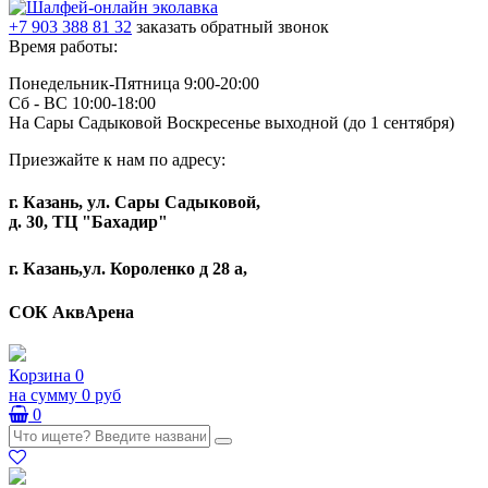
+7 903 388 81 32
заказать обратный звонок
Время работы:
Понедельник-Пятница 9:00-20:00
Сб - ВС 10:00-18:00
На Сары Садыковой Воскресенье выходной (до 1 сентября)
Приезжайте к нам по адресу:
г. Казань, ул. Сары Садыковой,
д. 30, ТЦ "Бахадир"
г. Казань,ул. Короленко д 28 а,
СОК АквАрена
Корзина
0
на сумму
0 руб
0