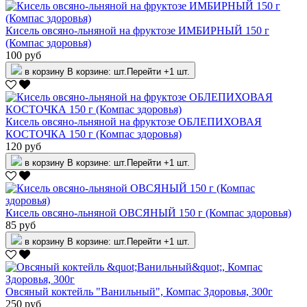
Кисель овсяно-льняной на фруктозе ИМБИРНЫЙ 150 г
(Компас здоровья)
100 руб
в корзину
В корзине:
шт.
Перейти
+1 шт.
Кисель овсяно-льняной на фруктозе ОБЛЕПИХОВАЯ
КОСТОЧКА 150 г (Компас здоровья)
120 руб
в корзину
В корзине:
шт.
Перейти
+1 шт.
Кисель овсяно-льняной ОВСЯНЫЙ 150 г (Компас здоровья)
85 руб
в корзину
В корзине:
шт.
Перейти
+1 шт.
Овсяный коктейль "Ванильный", Компас Здоровья, 300г
250 руб