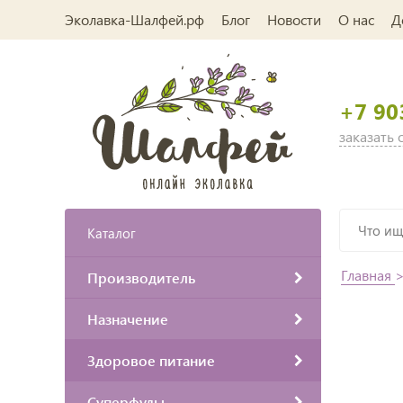
Эколавка-Шалфей.рф
Блог
Новости
О нас
Д
+7 90
заказать
Каталог
Главная
Производитель
Назначение
Здоровое питание
Суперфуды