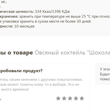
 мг.,
.
ическая ценность:
334 Ккал/1396 КДж
хранения:
хранить при температуре не выше 25 °С при относ
 упаковки хранить в сухом месте не более 30 дней.
дности:
10 месяцев
ы о товаре
Овсяный коктейль "Шокола
У это
пробовали продукт?
Будьт
помож
тесь своим мнением с другими покупателями.
зыв может помочь кому-то в выборе. Это не
 много времени!
а