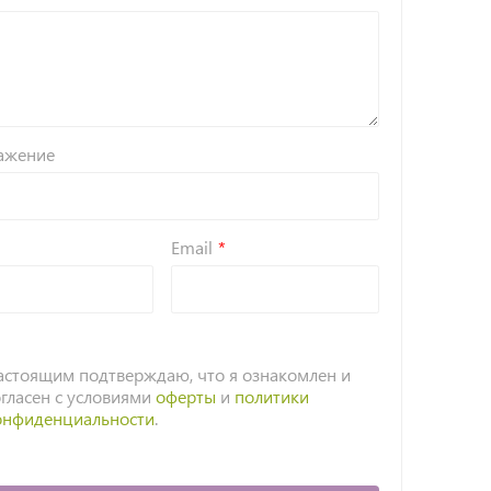
ажение
Email
астоящим подтверждаю, что я ознакомлен и
огласен с условиями
оферты
и
политики
онфиденциальности
.