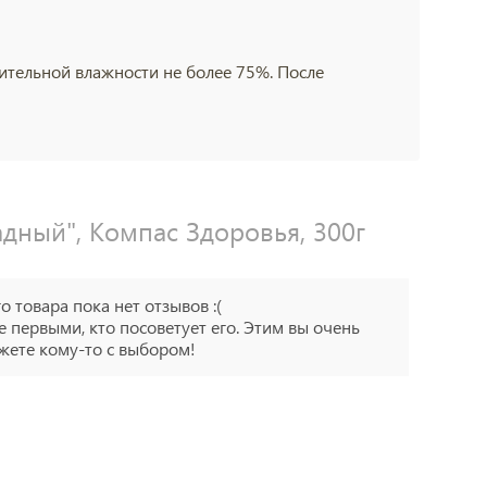
ительной влажности не более 75%. После
дный", Компас Здоровья, 300г
го товара пока нет отзывов :(
е первыми, кто посоветует его. Этим вы очень
ете кому-то с выбором!