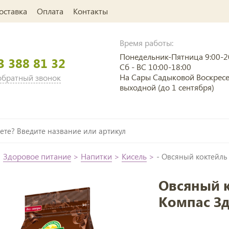
оставка
Оплата
Контакты
Время работы:
Понедельник-Пятница 9:00-2
3 388 81 32
Сб - ВС 10:00-18:00
На Сары Садыковой Воскрес
 обратный звонок
выходной (до 1 сентября)
>
Здоровое питание
>
Напитки
>
Кисель
>
- Овсяный коктейль
Овсяный 
Компас Зд