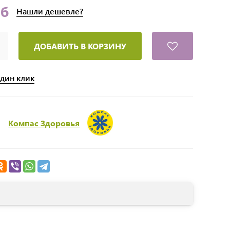
уб
Нашли
дешевле?
ДОБАВИТЬ В КОРЗИНУ
один клик
Компас Здоровья