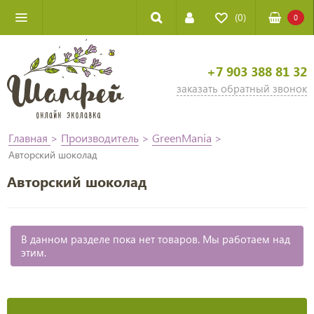
(0)
0
+7 903 388 81 32
заказать обратный звонок
Главная
>
Производитель
>
GreenMania
>
Авторский шоколад
Авторский шоколад
В данном разделе пока нет товаров. Мы работаем над
этим.