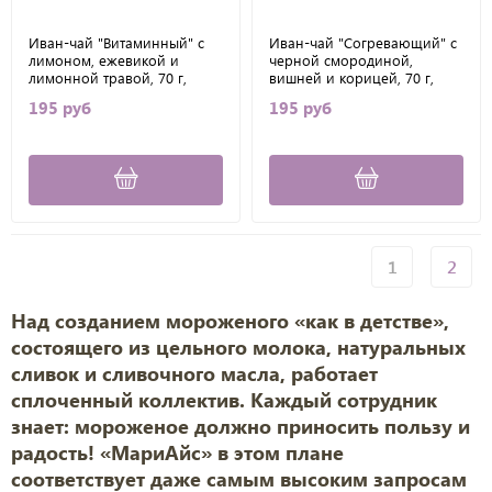
Иван-чай "Витаминный" с
Иван-чай "Согревающий" с
лимоном, ежевикой и
черной смородиной,
лимонной травой, 70 г,
вишней и корицей, 70 г,
МариАйс
МариАйс
195 руб
195 руб
1
2
Над созданием мороженого «как в детстве»,
состоящего из цельного молока, натуральных
сливок и сливочного масла, работает
сплоченный коллектив. Каждый сотрудник
знает: мороженое должно приносить пользу и
радость! «МариАйс» в этом плане
соответствует даже самым высоким запросам