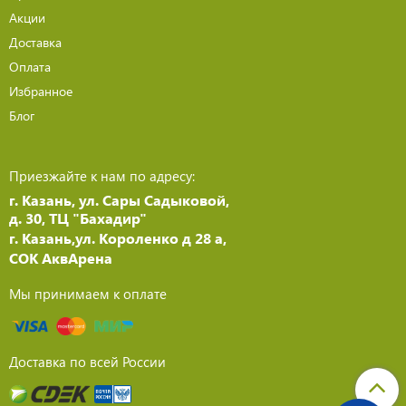
Акции
Доставка
Оплата
Избранное
Блог
Приезжайте к нам по адресу:
г. Казань, ул. Сары Садыковой,
д. 30, ТЦ "Бахадир"
г. Казань,ул. Короленко д 28 а,
СОК АквАрена
Мы принимаем к оплате
Доставка по всей России