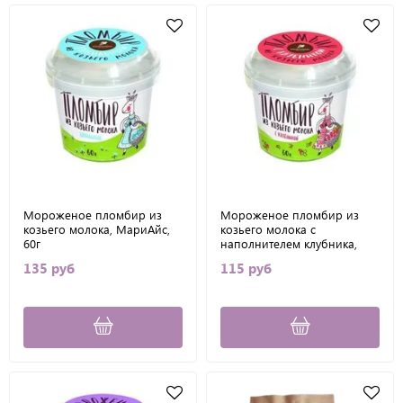
Мороженое пломбир из
Мороженое пломбир из
козьего молока, МариАйс,
козьего молока с
60г
наполнителем клубника,
МариАйс, 60гр
135 руб
115 руб