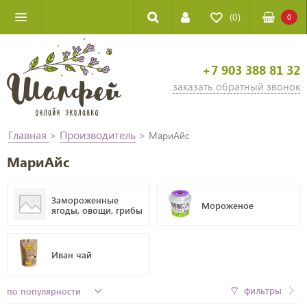
(0)
0
+7 903 388 81 32
заказать обратный звонок
Главная
>
Производитель
>
МариАйс
МариАйс
Замороженные
Мороженое
ягоды, овощи, грибы
Иван чай
фильтры