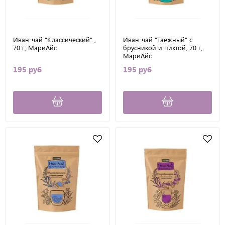
Иван-чай "Классический" ,
Иван-чай "Таежный" с
70 г, МариАйс
брусникой и пихтой, 70 г,
МариАйс
195 руб
195 руб