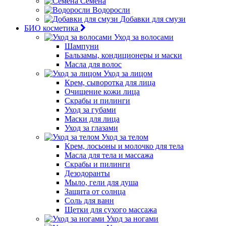
Семена
Водоросли
Добавки для смузи
БИО косметика
Уход за волосами
Шампуни
Бальзамы, кондиционеры и маски
Масла для волос
Уход за лицом
Крем, сыворотка для лица
Очищение кожи лица
Скрабы и пилинги
Уход за губами
Маски для лица
Уход за глазами
Уход за телом
Крем, лосьоны и молочко для тела
Масла для тела и массажа
Скрабы и пилинги
Дезодоранты
Мыло, гели для душа
Защита от солнца
Соль для ванн
Щетки для сухого массажа
Уход за ногами