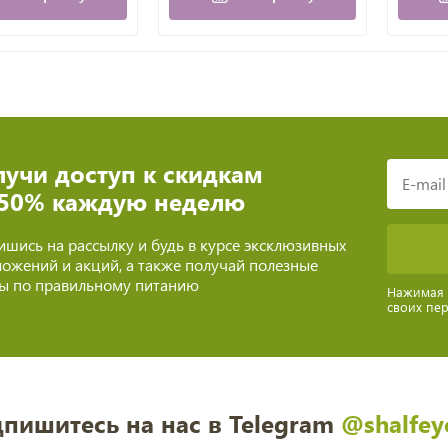
учи доступ к скидкам
 50% каждую неделю
шись на рассылку и будь в курсе эксклюзивных
ожений и акций, а также получай полезные
ты по правильному питанию
Нажимая н
своих пе
пишитесь на нас в Telegram
@shalfey