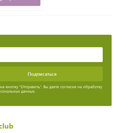
а кнопку “Отправить”, Вы даете согласие на обработку
рсональных данных.
club