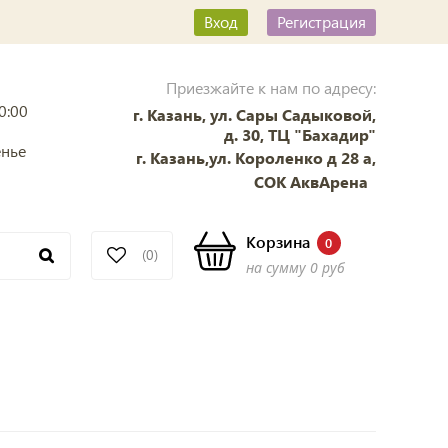
Вход
Регистрация
Приезжайте к нам по адресу:
0:00
г. Казань, ул. Сары Садыковой,
д. 30, ТЦ "Бахадир"
енье
г. Казань,ул. Короленко д 28 а,
СОК АквАрена
Корзина
0
(0)
на сумму
0 руб