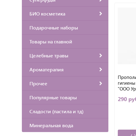
БИО косметика
Подарочные наборы
Товары на главной
Целебные травы
Ароматерапия
Прополи
гигиены 
Прочее
"ООО Ур
Популярные товары
290 ру
Сладости (пастила и тд)
Минеральная вода