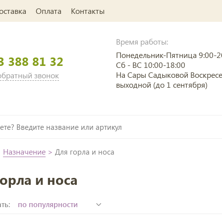
оставка
Оплата
Контакты
Время работы:
Понедельник-Пятница 9:00-2
3 388 81 32
Сб - ВС 10:00-18:00
На Сары Садыковой Воскрес
 обратный звонок
выходной (до 1 сентября)
>
Назначение
>
Для горла и носа
горла и носа
ть: