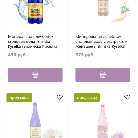
Минеральная лечебно-
Минеральная лечебно-
столовая вода ,Bilinska
столовая вода с экстрактом
Kyselka (Билинска Киселка)
Женьшень ,Bilinska Kyselka
,1 л
(Билинска Киселка), 1л
430 руб
375 руб
предзаказ
предзаказ