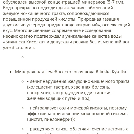
обусловлен высокой концентрацией минералов (5-7 г/л).
Вода прекрасно подходит для лечения заболеваний
желудочно-кишечного тракта, сопровождающихся
повышенной продукцией кислоты. Природная газация
двуокисью углерода придает воде «игристый», освежающий
вкус. Многочисленные современные исследования
неоднократно подтверждали уникальные качества воды
«Билинска Киселка» и допускали розлив без изменений вот
уже 3 столетия.
Минеральная лечебно-столовая вода Bilinska Kyselka :
- лечит нарушения желудочно-кишечного тракта
(холецистит, гастрит, язвенная болезнь,
панкреатит, гастродуоденит, дискинезия
желчевыводящих путей и пр.);
- нейтрализует соли мочевой кислоты, поэтому
эффективна при лечении мочеполовой системы
(цистит, пиелонефрит);
- расщепляет слизь, облегчая течение легочных