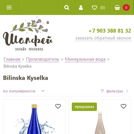
(0)
0
+7 903 388 81 32
заказать обратный звонок
Главная
>
Производитель
>
Минеральная вода
>
Bilinska Kyselka
Bilinska Kyselka
фильтры
предзаказ