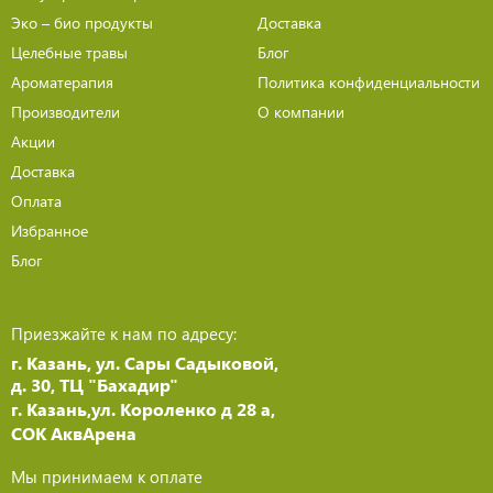
Эко – био продукты
Доставка
Целебные травы
Блог
Ароматерапия
Политика конфиденциальности
Производители
О компании
Акции
Доставка
Оплата
Избранное
Блог
Приезжайте к нам по адресу:
г. Казань, ул. Сары Садыковой,
д. 30, ТЦ "Бахадир"
г. Казань,ул. Короленко д 28 а,
СОК АквАрена
Мы принимаем к оплате