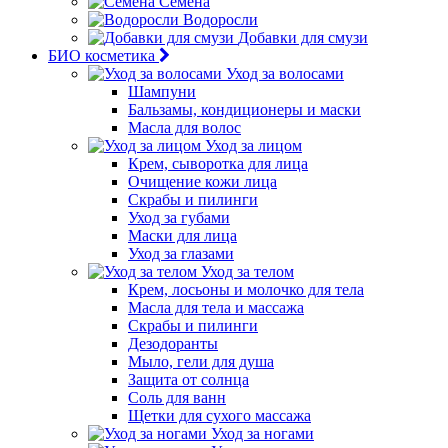
Семена
Водоросли
Добавки для смузи
БИО косметика
Уход за волосами
Шампуни
Бальзамы, кондиционеры и маски
Масла для волос
Уход за лицом
Крем, сыворотка для лица
Очищение кожи лица
Скрабы и пилинги
Уход за губами
Маски для лица
Уход за глазами
Уход за телом
Крем, лосьоны и молочко для тела
Масла для тела и массажа
Скрабы и пилинги
Дезодоранты
Мыло, гели для душа
Защита от солнца
Соль для ванн
Щетки для сухого массажа
Уход за ногами