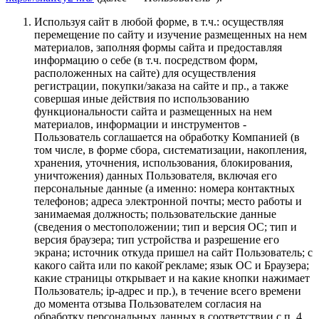
Используя сайт в любой форме, в т.ч.: осуществляя
перемещение по сайту и изучение размещенных на нем
материалов, заполняя формы сайта и предоставляя
информацию о себе (в т.ч. посредством форм,
расположенных на сайте) для осуществления
регистрации, покупки/заказа на сайте и пр., а также
совершая иные действия по использованию
функциональности сайта и размещенных на нем
материалов, информации и инструментов -
Пользователь соглашается на обработку Компанией (в
том числе, в форме сбора, систематизации, накопления,
хранения, уточнения, использования, блокирования,
уничтожения) данных Пользователя, включая его
персональные данные (а именно: номера контактных
телефонов; адреса электронной почты; место работы и
занимаемая должность; пользовательские данные
(сведения о местоположении; тип и версия ОС; тип и
версия браузера; тип устройства и разрешение его
экрана; источник откуда пришел на сайт Пользователь; с
какого сайта или по какой̆ рекламе; язык ОС и Браузера;
какие страницы открывает и на какие кнопки нажимает
Пользователь; ip-адрес и пр.), в течение всего времени
до момента отзыва Пользователем согласия на
обработку персональных данных в соответствии с п. 4