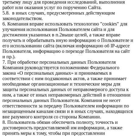
третьему лицу для проведения исследований, выполнения
работ или оказания услуг по поручению Сайта.
5.8. в иных случаях, предусмотренных действующим
законодательством.
6. Компания вправе использовать технологию "cookies" для
улучшения использования Пользователем сайта и для
достижения указанных в п.2выше целей, а также вправе
получать и обрабатывать иную информацию о Пользователе и
его использовании сайта (включая информацию об IP-адресе
Пользователя, информацию о переходе Пользователя на сайт
и пр.).
7. При обработке персональных данных Пользователя
Компания руководствуется положениями Федерального
закона «О персональных данных» и принимаемых в
соответствии с ним подзаконных актов, а также принимает
необходимые организационные и технические меры для
защиты персональных данных от неправомерного доступа к
ним, а также от иных неправомерных действий в отношении
персональных данных Пользователя. Компания не несет
ответственности за передачу Пользователем информации по
незащищенным каналам связи и в иных случаях, находящихся
вне разумного контроля со стороны Компании.
8. Пользователь обязан обеспечить полноту, точность и
достоверность предоставляемой им информации, а также
принять меры к тому, чтобы при предоставлении