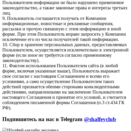
Пользователем информации не было нарушено применимое
законодательство, а также законные права и интересы третьих
лиц.
9. Пользователь соглашается получать от Компании
информационные, новостные и рекламные сообщения,
рассылки и прочую связанную с этим информацию в иной
форме. При этом Пользователь вправе запросить у Компании
исключение его из числа получателей такой информации.
10. Сбор и хранение персональных данных, предоставляемых
Пользователем, осуществляется исключительно в электронной
форме (если иное не требуется согласно применимому
законодательству).
11. Фактом использования Пользователем сайта (в любой
форме, включая указанные выше), Пользователь выражает
свое согласие с настоящим Соглашением и всеми его
условиями, а само осуществление Пользователем таких
действий признается обеими сторонами конклюдентными
действиями, направленными на заключение Пользователем
настоящего Соглашения и принятие его условий, и считается
соблюдением письменной формы Соглашения (п.3 ст.434 ГК
РФ).
Подпишитесь на нас в Telegram
@shalfeyclub