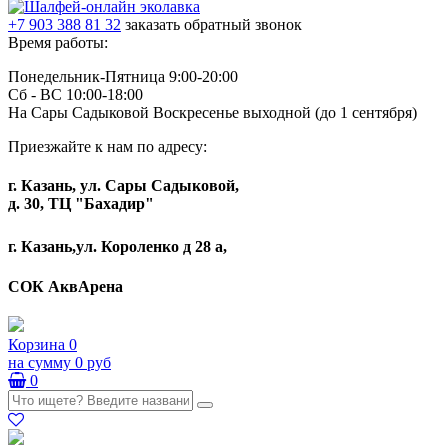
+7 903 388 81 32
заказать обратный звонок
Время работы:
Понедельник-Пятница 9:00-20:00
Сб - ВС 10:00-18:00
На Сары Садыковой Воскресенье выходной (до 1 сентября)
Приезжайте к нам по адресу:
г. Казань, ул. Сары Садыковой,
д. 30, ТЦ "Бахадир"
г. Казань,ул. Короленко д 28 а,
СОК АквАрена
Корзина
0
на сумму
0 руб
0