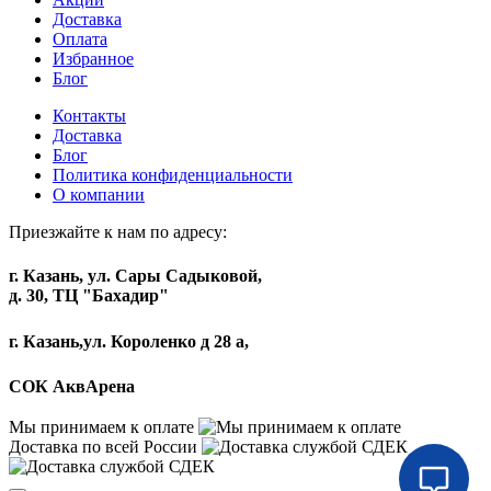
Доставка
Оплата
Избранное
Блог
Контакты
Доставка
Блог
Политика конфиденциальности
О компании
Приезжайте к нам по адресу:
г. Казань, ул. Сары Садыковой,
д. 30, ТЦ "Бахадир"
г. Казань,ул. Короленко д 28 а,
СОК АквАрена
Мы принимаем к оплате
Доставка по всей России