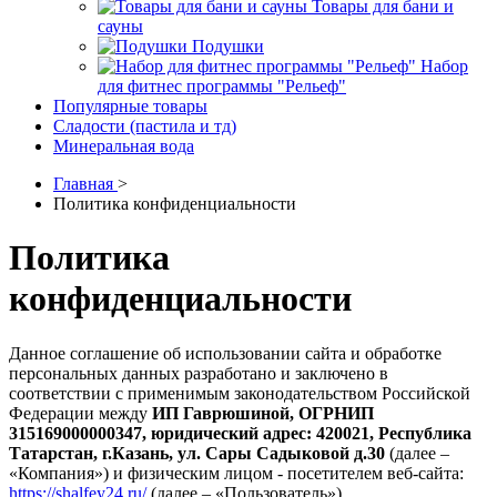
Товары для бани и
сауны
Подушки
Набор
для фитнес программы "Рельеф"
Популярные товары
Сладости (пастила и тд)
Минеральная вода
Главная
>
Политика конфиденциальности
Политика
конфиденциальности
Данное соглашение об использовании сайта и обработке
персональных данных разработано и заключено в
соответствии с применимым законодательством Российской
Федерации между
ИП Гаврюшиной, ОГРНИП
315169000000347, юридический адрес: 420021, Республика
Татарстан, г.Казань, ул. Сары Садыковой д.30
(далее –
«Компания») и физическим лицом - посетителем веб-сайта:
https://shalfey24.ru/
(далее – «Пользователь»).