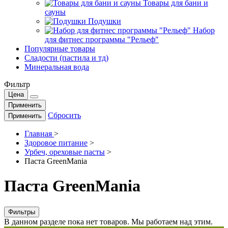
Товары для бани и
сауны
Подушки
Набор
для фитнес программы "Рельеф"
Популярные товары
Сладости (пастила и тд)
Минеральная вода
Фильтр
Цена
Применить
Сбросить
Применить
Главная
>
Здоровое питание
>
Урбеч, ореховые пасты
>
Паста GreenMania
Паста GreenMania
Фильтры
В данном разделе пока нет товаров. Мы работаем над этим.