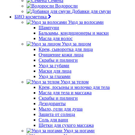
Семена
Водоросли
Добавки для смузи
БИО косметика
Уход за волосами
Шампуни
Бальзамы, кондиционеры и маски
Масла для волос
Уход за лицом
Крем, сыворотка для лица
Очищение кожи лица
Скрабы и пилинги
Уход за губами
Маски для лица
Уход за глазами
Уход за телом
Крем, лосьоны и молочко для тела
Масла для тела и массажа
Скрабы и пилинги
Дезодоранты
Мыло, гели для душа
Защита от солнца
Соль для ванн
Щетки для сухого массажа
Уход за ногами