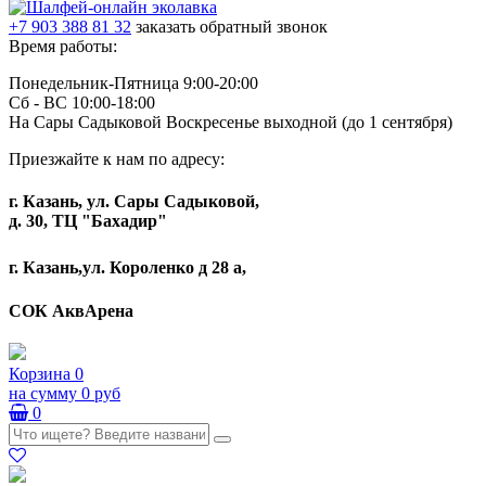
+7 903 388 81 32
заказать обратный звонок
Время работы:
Понедельник-Пятница 9:00-20:00
Сб - ВС 10:00-18:00
На Сары Садыковой Воскресенье выходной (до 1 сентября)
Приезжайте к нам по адресу:
г. Казань, ул. Сары Садыковой,
д. 30, ТЦ "Бахадир"
г. Казань,ул. Короленко д 28 а,
СОК АквАрена
Корзина
0
на сумму
0 руб
0