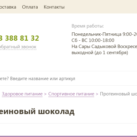
оставка
Оплата
Контакты
Время работы:
Понедельник-Пятница 9:00-2
3 388 81 32
Сб - ВС 10:00-18:00
На Сары Садыковой Воскрес
 обратный звонок
выходной (до 1 сентября)
>
Здоровое питание
>
Спортивное питание
>
Протеиновый шо
еиновый шоколад