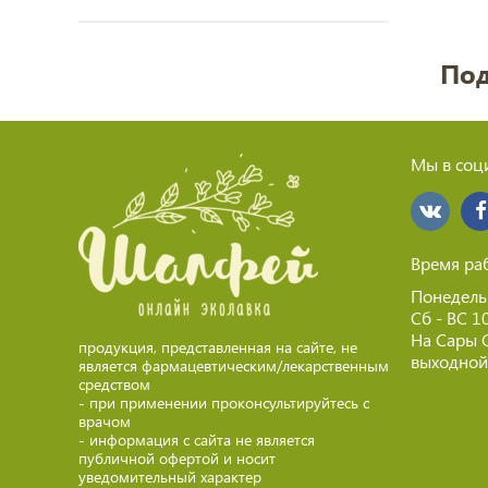
Под
Мы в соци
Время ра
Понедель
Сб - ВС 1
На Сары 
продукция, представленная на сайте, не
выходной 
является фармацевтическим/лекарственным
средством
- при применении проконсультируйтесь с
врачом
- информация с сайта не является
публичной офертой и носит
уведомительный характер