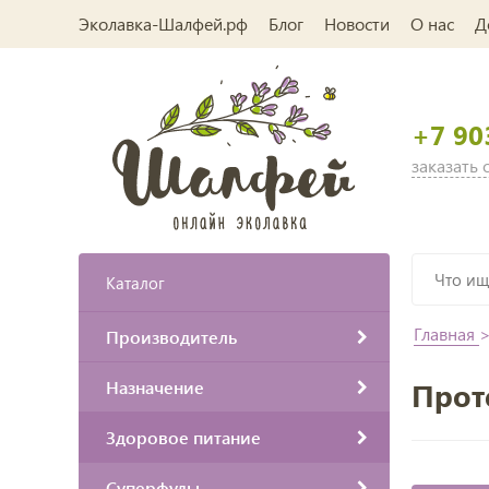
Эколавка-Шалфей.рф
Блог
Новости
О нас
Д
+7 90
заказать
Каталог
Главная
Производитель
Назначение
Прот
Здоровое питание
Суперфуды