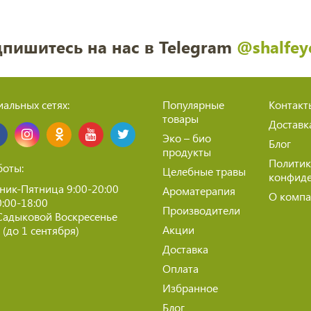
пишитесь на нас в Telegram
@shalfey
альных сетях:
Популярные
Контакт
товары
Доставк
Эко – био
Блог
продукты
Политик
боты:
Целебные травы
конфиде
ник-Пятница 9:00-20:00
Ароматерапия
О комп
0:00-18:00
Производители
Садыковой Воскресенье
Акции
(до 1 сентября)
Доставка
Оплата
Избранное
Блог