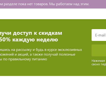
м разделе пока нет товаров. Мы работаем над этим.
учи доступ к скидкам
 50% каждую неделю
шись на рассылку и будь в курсе эксклюзивных
ожений и акций, а также получай полезные
ты по правильному питанию
Нажимая н
своих пе