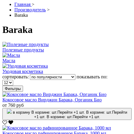
Главная
>
Производитель
>
Baraka
Baraka
Полезные продукты
Масла
Уходовая косметика
сортировать:
показывать по:
Фильтры
Кокосовое масло Вирджин Барака, Органик Био
от 760 руб
в корзину
В корзине:
шт.
Перейти
+1 шт.
В корзине:
шт.
Перейти
+1 шт.
В корзине:
шт.
Перейти
+1 шт.
Кокосовое масло рафинированное Барака, 1000 мл