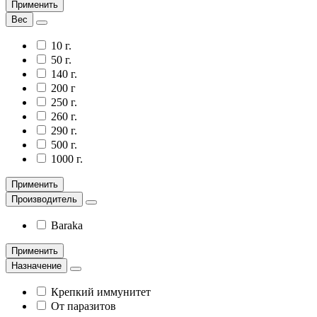
Применить
Вес
10 г.
50 г.
140 г.
200 г
250 г.
260 г.
290 г.
500 г.
1000 г.
Применить
Производитель
Baraka
Применить
Назначение
Крепкий иммунитет
От паразитов