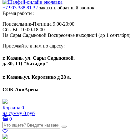
+7 903 388 81 32
заказать обратный звонок
Время работы:
Понедельник-Пятница 9:00-20:00
Сб - ВС 10:00-18:00
На Сары Садыковой Воскресенье выходной (до 1 сентября)
Приезжайте к нам по адресу:
г. Казань, ул. Сары Садыковой,
д. 30, ТЦ "Бахадир"
г. Казань,ул. Короленко д 28 а,
СОК АквАрена
Корзина
0
на сумму
0 руб
0