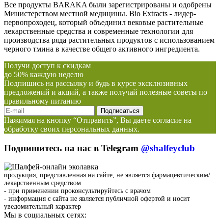
Все продукты BARAKA были зарегистрированы и одобрены
Министерством местной медицины. Bio Extracts - лидер-
первопроходец, который объединил вековые растительные
лекарственные средства и современные технологии для
производства ряда растительных продуктов с использованием
черного тмина в качестве общего активного ингредиента.
Получи доступ к скидкам
до 50% каждую неделю
Подпишись на рассылку и будь в курсе эксклюзивных
предложений и акций, а также получай полезные советы по
правильному питанию
Нажимая на кнопку “Отправить”, Вы даете согласие на
обработку своих персональных данных.
Подпишитесь на нас в Telegram
@shalfeyclub
продукция, представленная на сайте, не является фармацевтическим/
лекарственным средством
- при применении проконсультируйтесь с врачом
- информация с сайта не является публичной офертой и носит
уведомительный характер
Мы в социальных сетях: