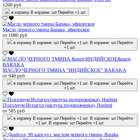
1200 руб
в корзину
В корзине:
шт.
Перейти
+1 шт.
Масло черного тмина Барака, эфиопское
от 1080 руб
в корзину
В корзине:
шт.
Перейти
+1 шт.
В корзине:
шт.
Перейти
+1 шт.
МАСЛО ЧЕРНОГО ТМИНА "ИНДИЙСКОЕ" BARAKA
от 940 руб
в корзину
В корзине:
шт.
Перейти
+1 шт.
В корзине:
шт.
Перейти
+1 шт.
Псиллиум Испагол (шелуха подорожника), Hashmi
от 585 руб
в корзину
В корзине:
шт.
Перейти
+1 шт.
В корзине:
шт.
Перейти
+1 шт.
В корзине:
шт.
Перейти
+1 шт.