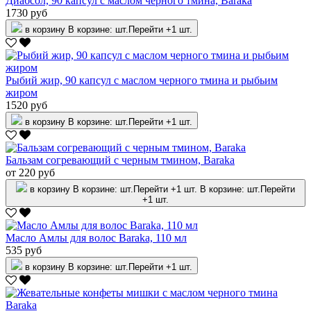
Диабсол, 90 капсул с маслом черного тмина, Barakа
1730 руб
в корзину
В корзине:
шт.
Перейти
+1 шт.
Рыбий жир, 90 капсул с маслом черного тмина и рыбьим
жиром
1520 руб
в корзину
В корзине:
шт.
Перейти
+1 шт.
Бальзам согревающий с черным тмином, Baraka
от 220 руб
в корзину
В корзине:
шт.
Перейти
+1 шт.
В корзине:
шт.
Перейти
+1 шт.
Масло Амлы для волос Baraka, 110 мл
535 руб
в корзину
В корзине:
шт.
Перейти
+1 шт.