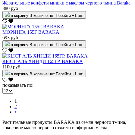
Жевательные конфеты мишки с маслом черного тмина Baraka
880 руб
в корзину
В корзине:
шт.
Перейти
+1 шт.
МОРИНГА 155Г BARAKA
693 руб
в корзину
В корзине:
шт.
Перейти
+1 шт.
КЫСТ АЛЬ ХИНДИ 165ГР. BARAKA
1100 руб
в корзину
В корзине:
шт.
Перейти
+1 шт.
показывать по:
1
2
Растительные продукты BARAKA из семян черного тмина,
кокосовое масло первого отжима и эфирные масла.