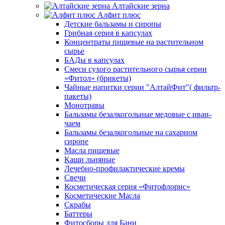
Алтайские зерна
Алфит плюс
Детские бальзамы и сиропы
Грибная серия в капсулах
Концентраты пищевые на растительном
сырье
БАДы в капсулах
Смеси сухого растительного сырья серии
«Фитол» (брикеты)
Чайные напитки серии "АлтайФит"( фильтр-
пакеты)
Монотравы
Бальзамы безалкогольные медовые с иван-
чаем
Бальзамы безалкогольные на сахарном
сиропе
Масла пищевые
Каши льняные
Лечебно-профилактические кремы
Свечи
Косметическая серия «Фитофлорис»
Косметические Масла
Скрабы
Баттеры
Фитосборы для Бани