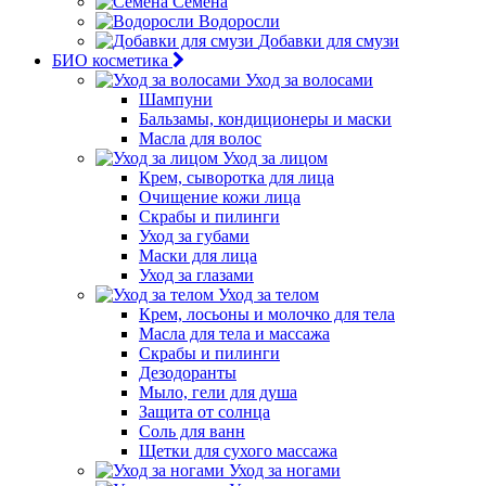
Семена
Водоросли
Добавки для смузи
БИО косметика
Уход за волосами
Шампуни
Бальзамы, кондиционеры и маски
Масла для волос
Уход за лицом
Крем, сыворотка для лица
Очищение кожи лица
Скрабы и пилинги
Уход за губами
Маски для лица
Уход за глазами
Уход за телом
Крем, лосьоны и молочко для тела
Масла для тела и массажа
Скрабы и пилинги
Дезодоранты
Мыло, гели для душа
Защита от солнца
Соль для ванн
Щетки для сухого массажа
Уход за ногами