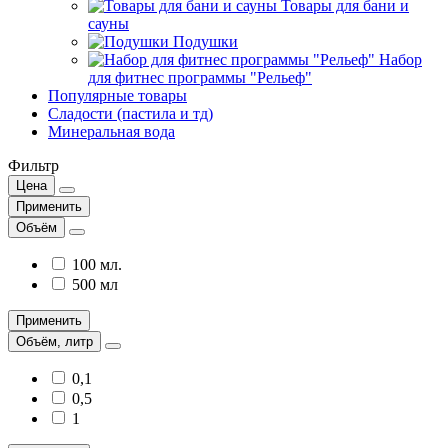
Товары для бани и
сауны
Подушки
Набор
для фитнес программы "Рельеф"
Популярные товары
Сладости (пастила и тд)
Минеральная вода
Фильтр
Цена
Применить
Объём
100 мл.
500 мл
Применить
Объём, литр
0,1
0,5
1