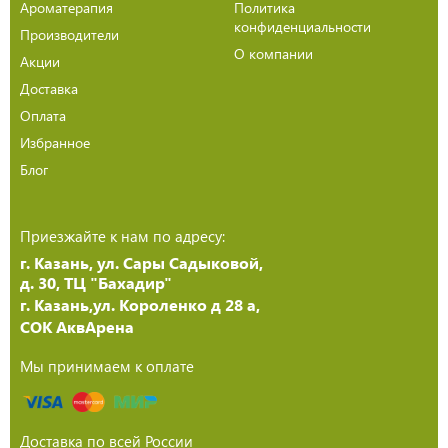
Ароматерапия
Политика
конфиденциальности
Производители
О компании
Акции
Доставка
Оплата
Избранное
Блог
Приезжайте к нам по адресу:
г. Казань, ул. Сары Садыковой,
д. 30, ТЦ "Бахадир"
г. Казань,ул. Короленко д 28 а,
СОК АквАрена
Мы принимаем к оплате
Доставка по всей России