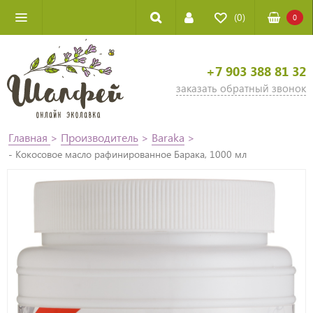
(0)
0
+7 903 388 81 32
заказать обратный звонок
Главная
>
Производитель
>
Baraka
>
- Кокосовое масло рафинированное Барака, 1000 мл