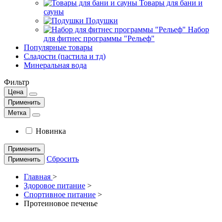
Товары для бани и
сауны
Подушки
Набор
для фитнес программы "Рельеф"
Популярные товары
Сладости (пастила и тд)
Минеральная вода
Фильтр
Цена
Применить
Метка
Новинка
Применить
Сбросить
Применить
Главная
>
Здоровое питание
>
Спортивное питание
>
Протеиновое печенье