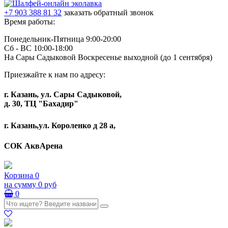
+7 903 388 81 32
заказать обратный звонок
Время работы:
Понедельник-Пятница 9:00-20:00
Сб - ВС 10:00-18:00
На Сары Садыковой Воскресенье выходной (до 1 сентября)
Приезжайте к нам по адресу:
г. Казань, ул. Сары Садыковой,
д. 30, ТЦ "Бахадир"
г. Казань,ул. Короленко д 28 а,
СОК АквАрена
Корзина
0
на сумму
0 руб
0