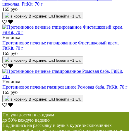
шоколад, FitKit, 70 г
165 руб
в корзину
В корзине:
шт.
Перейти
+1 шт.
Новинка
Протеиновое печенье глпзированное Фисташковый крем,
FitKit, 70 г
165 руб
в корзину
В корзине:
шт.
Перейти
+1 шт.
Новинка
Протеиновое печенье глазированное Ромовая баба, FitKit, 70 г
165 руб
в корзину
В корзине:
шт.
Перейти
+1 шт.
Получи доступ к скидкам
до 50% каждую неделю
Подпишись на рассылку и будь в курсе эксклюзивных
предложений и акций, а также получай полезные советы по