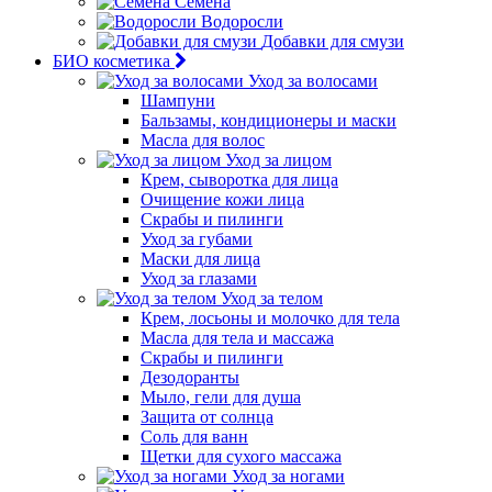
Семена
Водоросли
Добавки для смузи
БИО косметика
Уход за волосами
Шампуни
Бальзамы, кондиционеры и маски
Масла для волос
Уход за лицом
Крем, сыворотка для лица
Очищение кожи лица
Скрабы и пилинги
Уход за губами
Маски для лица
Уход за глазами
Уход за телом
Крем, лосьоны и молочко для тела
Масла для тела и массажа
Скрабы и пилинги
Дезодоранты
Мыло, гели для душа
Защита от солнца
Соль для ванн
Щетки для сухого массажа
Уход за ногами