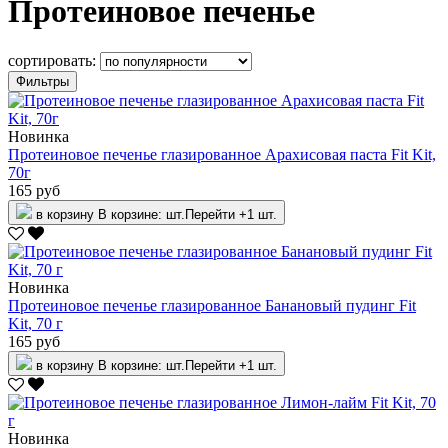
Протеиновое печенье
сортировать:
Фильтры
Новинка
Протеиновое печенье глазированное Арахисовая паста Fit Kit,
70г
165 руб
в корзину
В корзине:
шт.
Перейти
+1 шт.
Новинка
Протеиновое печенье глазированное Банановый пудинг Fit
Kit, 70 г
165 руб
в корзину
В корзине:
шт.
Перейти
+1 шт.
Новинка