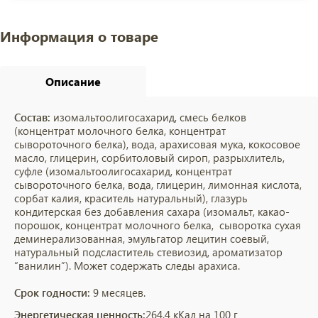
Информация о товаре
Описание
Состав:
изомальтоолигосахарид, смесь белков
(концентрат молочного белка, концентрат
сывороточного белка), вода, арахисовая мука, кокосовое
масло, глицерин, сорбитоловый сироп, разрыхлитель,
суфле (изомальтоолигосахарид, концентрат
сывороточного белка, вода, глицерин, лимонная кислота,
сорбат калия, краситель натуральный), глазурь
кондитерская без добавления сахара (изомальт, какао-
порошок, концентрат молочного белка, сыворотка сухая
деминерализованная, эмульгатор лецитин соевый,
натуральный подсластитель стевиозид, ароматизатор
“ванилин”). Может содержать следы арахиса.
Срок годности:
9 месяцев.
Энергетическая ценность:
264.4 кКал на 100 г