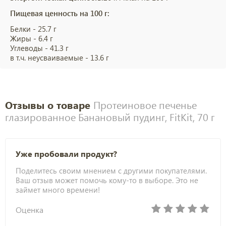
Пищевая ценность на 100 г:
Белки - 25.7 г
Жиры - 6.4 г
Углеводы - 41.3 г
в т.ч. неусваиваемые - 13.6 г
Отзывы о товаре
Протеиновое печенье
глазированное Банановый пудинг, FitKit, 70 г
Уже пробовали продукт?
Поделитесь своим мнением с другими покупателями.
Ваш отзыв может помочь кому-то в выборе. Это не
займет много времени!
Оценка