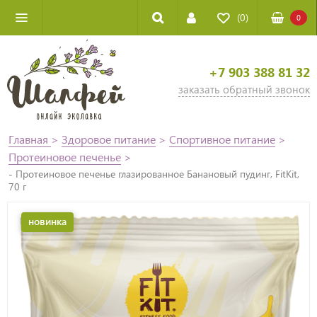
(0)
0
+7 903 388 81 32
заказать обратный звонок
Главная
>
Здоровое питание
>
Спортивное питание
>
Протеиновое печенье
>
- Протеиновое печенье глазированное Банановый пудинг, FitKit,
70 г
новинка