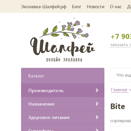
Эколавка-Шалфей.рф
Блог
Новости
О нас
Д
+7 90
заказать
Каталог
Главная
Производитель
Назначение
Bite
Здоровое питание
сортирова
Суперфуды