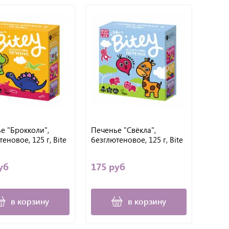
е "Брокколи",
Печенье "Свёкла",
еновое, 125 г, Bite
безглютеновое, 125 г, Bite
уб
175 руб
в корзину
в корзину