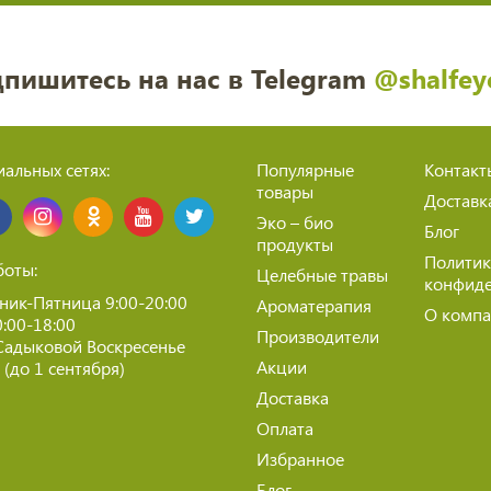
пишитесь на нас в Telegram
@shalfey
альных сетях:
Популярные
Контакт
товары
Доставк
Эко – био
Блог
продукты
Политик
боты:
Целебные травы
конфиде
ник-Пятница 9:00-20:00
Ароматерапия
О комп
0:00-18:00
Производители
Садыковой Воскресенье
Акции
(до 1 сентября)
Доставка
Оплата
Избранное
Блог