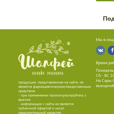
Под
Мы в соци
Время ра
Понедель
Сб - ВС 1
На Сары 
продукция, представленная на сайте, не
выходной 
является фармацевтическим/лекарственным
средством
- при применении проконсультируйтесь с
врачом
- информация с сайта не является
публичной офертой и носит
уведомительный характер