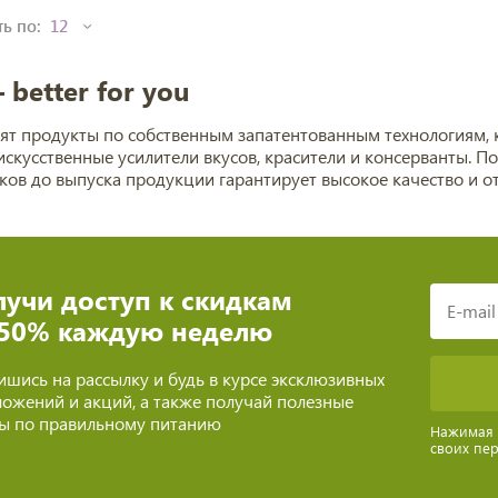
ь по:
 better for you
ят продукты по собственным запатентованным технологиям, 
искусственные усилители вкусов, красители и консерванты. П
ков до выпуска продукции гарантирует высокое качество и о
учи доступ к скидкам
 50% каждую неделю
шись на рассылку и будь в курсе эксклюзивных
ожений и акций, а также получай полезные
ты по правильному питанию
Нажимая н
своих пе