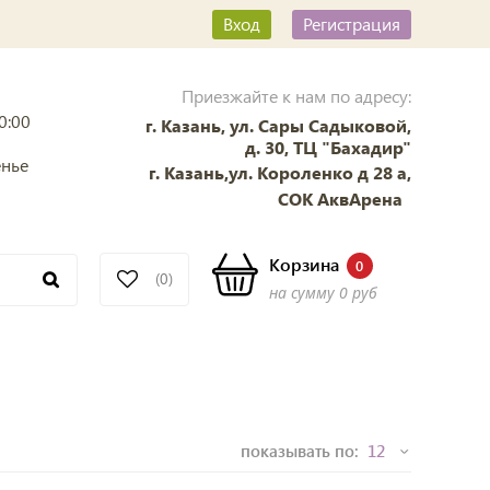
Вход
Регистрация
Приезжайте к нам по адресу:
0:00
г. Казань, ул. Сары Садыковой,
д. 30, ТЦ "Бахадир"
енье
г. Казань,ул. Короленко д 28 а,
СОК АквАрена
Корзина
0
(0)
на сумму
0 руб
показывать по: