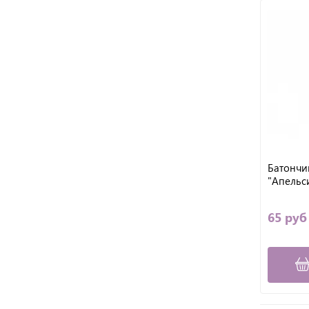
Батончик
"Апельсин
65 руб