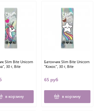
к Slim Bite Unicorn
Батончик Slim Bite Unicorn
", 30 г, Bite
"Кокос", 30 г, Bite
б
65 руб
в корзину
в корзину