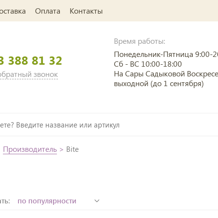
оставка
Оплата
Контакты
Время работы:
Понедельник-Пятница 9:00-2
3 388 81 32
Сб - ВС 10:00-18:00
На Сары Садыковой Воскрес
 обратный звонок
выходной (до 1 сентября)
>
Производитель
>
Bite
ть: