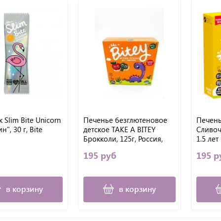
 Slim Bite Unicorn
Печенье безглютеновое
Печень
", 30 г, Bite
детское TAKE A BITEY
Сливоч
Брокколи, 125г, Россия,
1.5 лет
125 г
глютен
195 руб
195 р
в корзину
в корзину