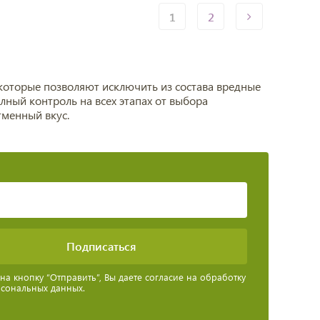
1
2
которые позволяют исключить из состава вредные
олный контроль на всех этапах от выбора
тменный вкус.
а кнопку “Отправить”, Вы даете согласие на обработку
рсональных данных.