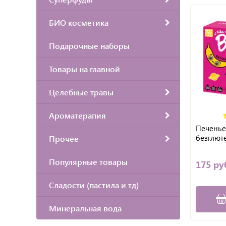
БИО косметика
Подарочные наборы
Товары на главной
Целебные травы
Ароматерапия
Печенье
безглюте
Прочее
Популярные товары
175 ру
Сладости (пастила и тд)
Минеральная вода