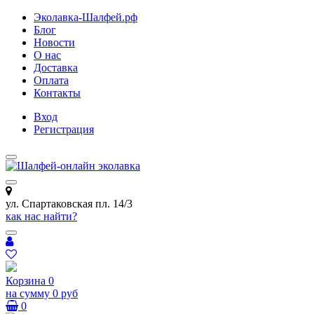
Эколавка-Шалфей.рф
Блог
Новости
О нас
Доставка
Оплата
Контакты
Вход
Регистрация
ул. Спартаковская пл. 14/3
как нас найти?
Корзина
0
на сумму
0 руб
0