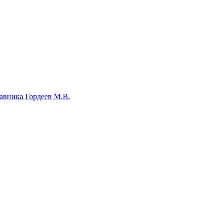
авника Гордеев М.В.