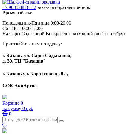
+7 903 388 81 32
заказать обратный звонок
Время работы:
Понедельник-Пятница 9:00-20:00
Сб - ВС 10:00-18:00
На Сары Садыковой Воскресенье выходной (до 1 сентября)
Приезжайте к нам по адресу:
г. Казань, ул. Сары Садыковой,
д. 30, ТЦ "Бахадир"
г. Казань,ул. Короленко д 28 а,
СОК АквАрена
Корзина
0
на сумму
0 руб
0