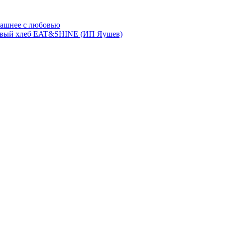
ашнее с любовью
евый хлеб EAT&SHINE (ИП Яушев)