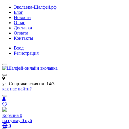
Эколавка-Шалфей.рф
Блог
Новости
О нас
Доставка
Оплата
Контакты
Вход
Регистрация
ул. Спартаковская пл. 14/3
как нас найти?
Корзина
0
на сумму
0 руб
0