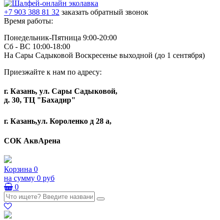
+7 903 388 81 32
заказать обратный звонок
Время работы:
Понедельник-Пятница 9:00-20:00
Сб - ВС 10:00-18:00
На Сары Садыковой Воскресенье выходной (до 1 сентября)
Приезжайте к нам по адресу:
г. Казань, ул. Сары Садыковой,
д. 30, ТЦ "Бахадир"
г. Казань,ул. Короленко д 28 а,
СОК АквАрена
Корзина
0
на сумму
0 руб
0