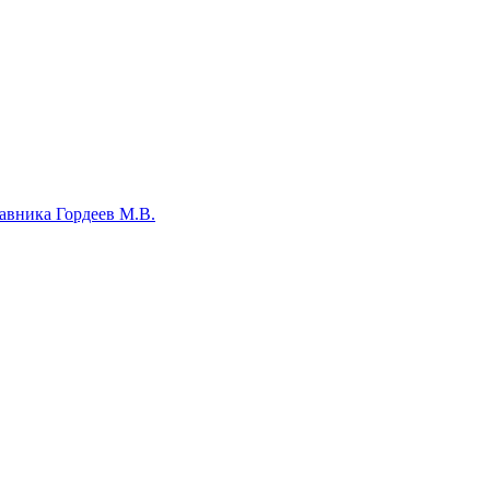
авника Гордеев М.В.