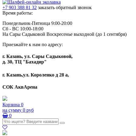
+7 903 388 81 32
заказать обратный звонок
Время работы:
Понедельник-Пятница 9:00-20:00
Сб - ВС 10:00-18:00
На Сары Садыковой Воскресенье выходной (до 1 сентября)
Приезжайте к нам по адресу:
г. Казань, ул. Сары Садыковой,
д. 30, ТЦ "Бахадир"
г. Казань,ул. Короленко д 28 а,
СОК АквАрена
Корзина
0
на сумму
0 руб
0