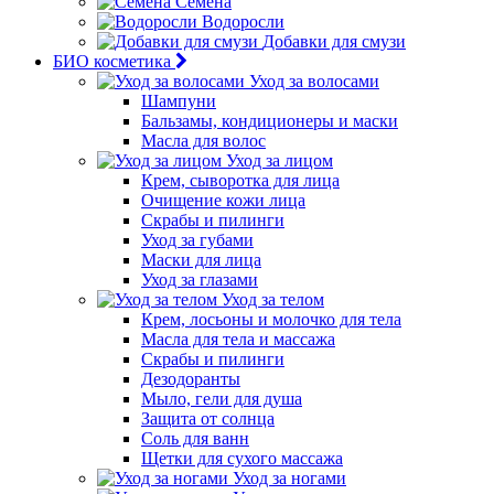
Семена
Водоросли
Добавки для смузи
БИО косметика
Уход за волосами
Шампуни
Бальзамы, кондиционеры и маски
Масла для волос
Уход за лицом
Крем, сыворотка для лица
Очищение кожи лица
Скрабы и пилинги
Уход за губами
Маски для лица
Уход за глазами
Уход за телом
Крем, лосьоны и молочко для тела
Масла для тела и массажа
Скрабы и пилинги
Дезодоранты
Мыло, гели для душа
Защита от солнца
Соль для ванн
Щетки для сухого массажа
Уход за ногами