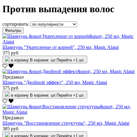
Против выпадения волос
сортировать:
Фильтры
Шампунь "Укрепление от корней", 250 мл, Magic Alatai
375 руб
в корзину
В корзине:
шт.
Перейти
+1 шт.
Предзаказ
Шампунь "Двойной эффект", 250 мл, Magic Alatai
375 руб
в корзину
В корзине:
шт.
Перейти
+1 шт.
Предзаказ
Шампунь "Восстановление структуры", 250 мл, Magic Alatai
385 руб
в корзину
В корзине:
шт.
Перейти
+1 шт.