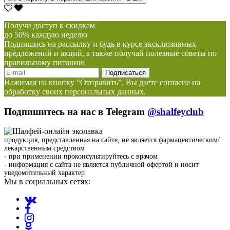
Получи доступ к скидкам
до 50% каждую неделю
Подпишись на рассылку и будь в курсе эксклюзивных
предложений и акций, а также получай полезные советы по
правильному питанию
Нажимая на кнопку “Отправить”, Вы даете согласие на
обработку своих персональных данных.
Подпишитесь на нас в Telegram
@shalfeyclub
продукция, представленная на сайте, не является фармацевтическим/
лекарственным средством
- при применении проконсультируйтесь с врачом
- информация с сайта не является публичной офертой и носит
уведомительный характер
Мы в социальных сетях: