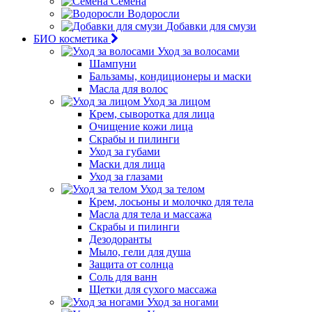
Семена
Водоросли
Добавки для смузи
БИО косметика
Уход за волосами
Шампуни
Бальзамы, кондиционеры и маски
Масла для волос
Уход за лицом
Крем, сыворотка для лица
Очищение кожи лица
Скрабы и пилинги
Уход за губами
Маски для лица
Уход за глазами
Уход за телом
Крем, лосьоны и молочко для тела
Масла для тела и массажа
Скрабы и пилинги
Дезодоранты
Мыло, гели для душа
Защита от солнца
Соль для ванн
Щетки для сухого массажа
Уход за ногами