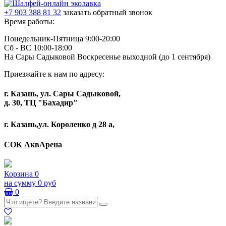
+7 903 388 81 32
заказать обратный звонок
Время работы:
Понедельник-Пятница 9:00-20:00
Сб - ВС 10:00-18:00
На Сары Садыковой Воскресенье выходной (до 1 сентября)
Приезжайте к нам по адресу:
г. Казань, ул. Сары Садыковой,
д. 30, ТЦ "Бахадир"
г. Казань,ул. Короленко д 28 а,
СОК АквАрена
Корзина
0
на сумму
0 руб
0