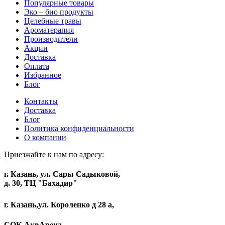
Популярные товары
Эко – био продукты
Целебные травы
Ароматерапия
Производители
Акции
Доставка
Оплата
Избранное
Блог
Контакты
Доставка
Блог
Политика конфиденциальности
О компании
Приезжайте к нам по адресу:
г. Казань, ул. Сары Садыковой,
д. 30, ТЦ "Бахадир"
г. Казань,ул. Короленко д 28 а,
СОК АквАрена