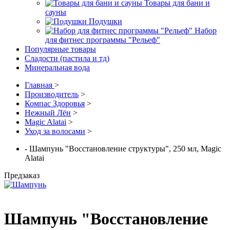
Товары для бани и
сауны
Подушки
Набор
для фитнес программы "Рельеф"
Популярные товары
Сладости (пастила и тд)
Минеральная вода
Главная
>
Производитель
>
Компас Здоровья
>
Нежный Лён
>
Magic Alatai
>
Уход за волосами
>
- Шампунь "Восстановление структуры", 250 мл, Magic
Alatai
Предзаказ
Шампунь "Восстановление