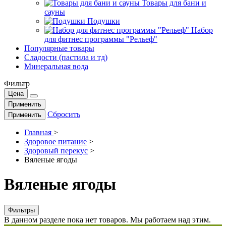
Товары для бани и
сауны
Подушки
Набор
для фитнес программы "Рельеф"
Популярные товары
Сладости (пастила и тд)
Минеральная вода
Фильтр
Цена
Применить
Сбросить
Применить
Главная
>
Здоровое питание
>
Здоровый перекус
>
Вяленые ягоды
Вяленые ягоды
Фильтры
В данном разделе пока нет товаров. Мы работаем над этим.