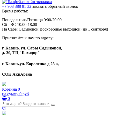
+7 903 388 81 32
заказать обратный звонок
Время работы:
Понедельник-Пятница 9:00-20:00
Сб - ВС 10:00-18:00
На Сары Садыковой Воскресенье выходной (до 1 сентября)
Приезжайте к нам по адресу:
г. Казань, ул. Сары Садыковой,
д. 30, ТЦ "Бахадир"
г. Казань,ул. Короленко д 28 а,
СОК АквАрена
Корзина
0
на сумму
0 руб
0