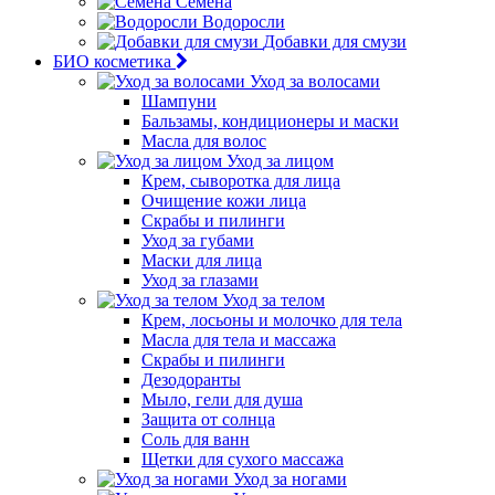
Семена
Водоросли
Добавки для смузи
БИО косметика
Уход за волосами
Шампуни
Бальзамы, кондиционеры и маски
Масла для волос
Уход за лицом
Крем, сыворотка для лица
Очищение кожи лица
Скрабы и пилинги
Уход за губами
Маски для лица
Уход за глазами
Уход за телом
Крем, лосьоны и молочко для тела
Масла для тела и массажа
Скрабы и пилинги
Дезодоранты
Мыло, гели для душа
Защита от солнца
Соль для ванн
Щетки для сухого массажа
Уход за ногами