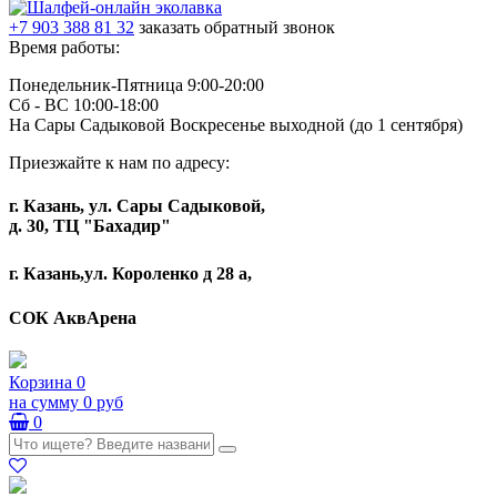
+7 903 388 81 32
заказать обратный звонок
Время работы:
Понедельник-Пятница 9:00-20:00
Сб - ВС 10:00-18:00
На Сары Садыковой Воскресенье выходной (до 1 сентября)
Приезжайте к нам по адресу:
г. Казань, ул. Сары Садыковой,
д. 30, ТЦ "Бахадир"
г. Казань,ул. Короленко д 28 а,
СОК АквАрена
Корзина
0
на сумму
0 руб
0