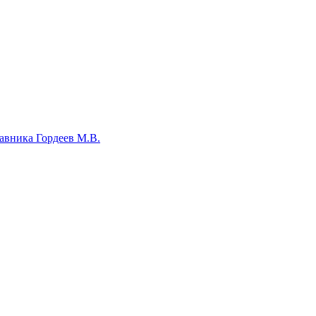
авника Гордеев М.В.