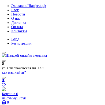
Эколавка-Шалфей.рф
Блог
Новости
О нас
Доставка
Оплата
Контакты
Вход
Регистрация
ул. Спартаковская пл. 14/3
как нас найти?
Корзина
0
на сумму
0 руб
0