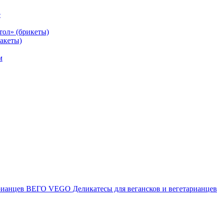
е
тол» (брикеты)
акеты)
м
ВЕГО VEGO Деликатесы для вегансков и вегетарианцев