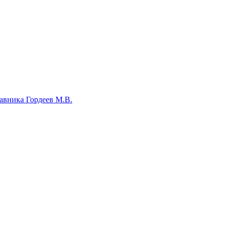
авника Гордеев М.В.