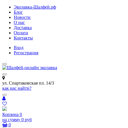
Эколавка-Шалфей.рф
Блог
Новости
О нас
Доставка
Оплата
Контакты
Вход
Регистрация
ул. Спартаковская пл. 14/3
как нас найти?
Корзина
0
на сумму
0 руб
0