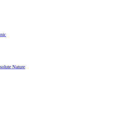
nic
olute Nature