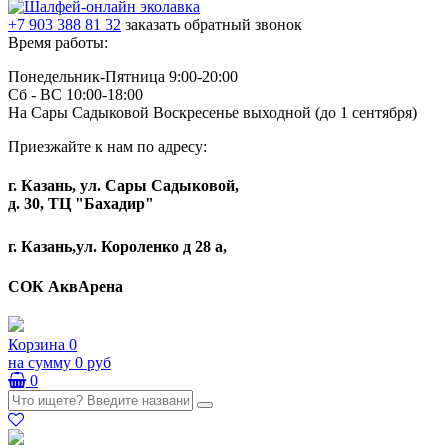
+7 903 388 81 32
заказать обратный звонок
Время работы:
Понедельник-Пятница 9:00-20:00
Сб - ВС 10:00-18:00
На Сары Садыковой Воскресенье выходной (до 1 сентября)
Приезжайте к нам по адресу:
г. Казань, ул. Сары Садыковой,
д. 30, ТЦ "Бахадир"
г. Казань,ул. Короленко д 28 а,
СОК АквАрена
Корзина
0
на сумму
0 руб
0