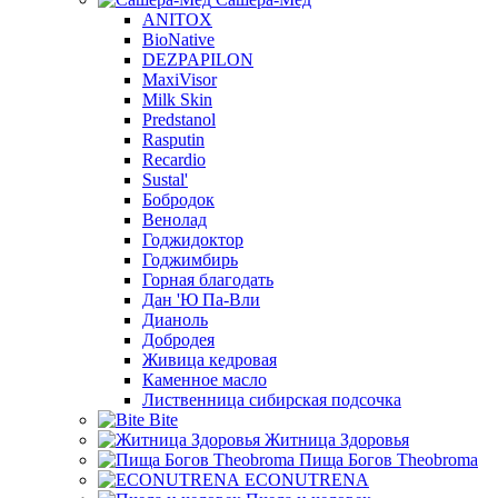
ANITOX
BioNative
DEZPAPILON
MaxiVisor
Milk Skin
Predstanol
Rasputin
Recardio
Sustal'
Бобродок
Венолад
Годжидоктор
Годжимбирь
Горная благодать
Дан 'Ю Па-Вли
Дианоль
Добродея
Живица кедровая
Каменное масло
Лиственница сибирская подсочка
Bite
Житница Здоровья
Пища Богов Theobroma
ECONUTRENA