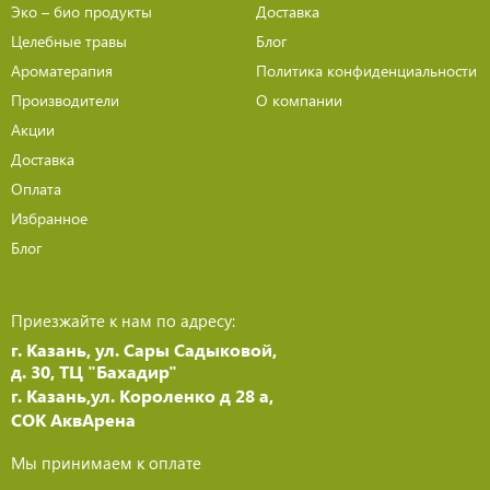
Эко – био продукты
Доставка
Целебные травы
Блог
Ароматерапия
Политика конфиденциальности
Производители
О компании
Акции
Доставка
Оплата
Избранное
Блог
Приезжайте к нам по адресу:
г. Казань, ул. Сары Садыковой,
д. 30, ТЦ "Бахадир"
г. Казань,ул. Короленко д 28 а,
СОК АквАрена
Мы принимаем к оплате