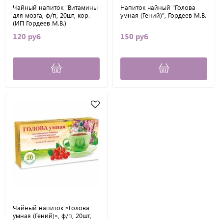
Чайный напиток "Витамины
Напиток чайный "Голова
для мозга, ф/п, 20шт, кор.
умная (Гений)", Гордеев М.В.
(ИП Гордеев М.В.)
120 руб
150 руб
Чайный напиток «Голова
умная (Гений)», ф/п, 20шт,