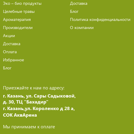
Эко – био продукты
Доставка
Целебные травы
Блог
Ароматерапия
Политика конфиденциальности
Производители
О компании
Акции
Доставка
Оплата
Избранное
Блог
Приезжайте к нам по адресу:
г. Казань, ул. Сары Садыковой,
д. 30, ТЦ "Бахадир"
г. Казань,ул. Короленко д 28 а,
СОК АквАрена
Мы принимаем к оплате