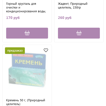
Горный хрусталь для
Жадеит, Природный
очистки и
целитель, 150гр
кондиционирования воды,
Природный целитель, 100 г
170 руб
260 руб
предзаказ
Кремень 50 г, (Природный
целитель)