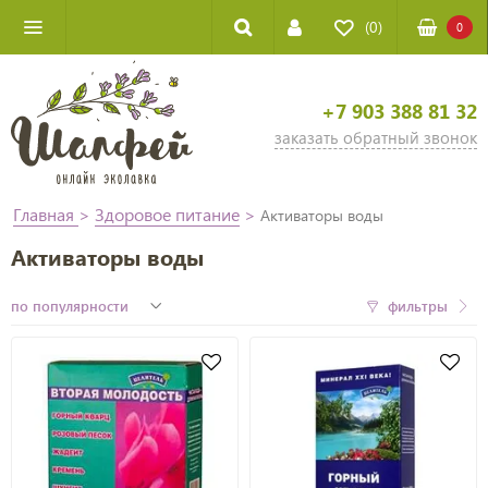
(0)
0
+7 903 388 81 32
заказать обратный звонок
Главная
>
Здоровое питание
>
Активаторы воды
Активаторы воды
фильтры