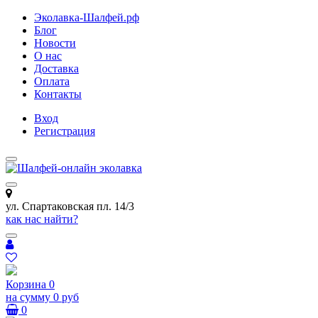
Эколавка-Шалфей.рф
Блог
Новости
О нас
Доставка
Оплата
Контакты
Вход
Регистрация
ул. Спартаковская пл. 14/3
как нас найти?
Корзина
0
на сумму
0 руб
0