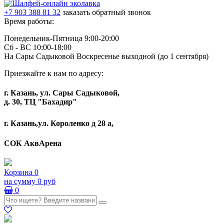
+7 903 388 81 32
заказать обратный звонок
Время работы:
Понедельник-Пятница 9:00-20:00
Сб - ВС 10:00-18:00
На Сары Садыковой Воскресенье выходной (до 1 сентября)
Приезжайте к нам по адресу:
г. Казань, ул. Сары Садыковой,
д. 30, ТЦ "Бахадир"
г. Казань,ул. Короленко д 28 а,
СОК АквАрена
Корзина
0
на сумму
0 руб
0