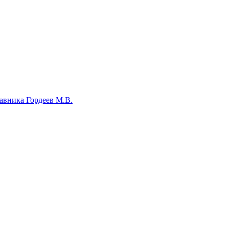
авника Гордеев М.В.