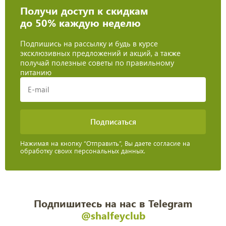
Получи доступ к скидкам
до 50% каждую неделю
Подпишись на рассылку и будь в курсе
эксклюзивных предложений и акций, а также
получай полезные советы по правильному
питанию
Нажимая на кнопку “Отправить”, Вы даете согласие на
обработку своих персональных данных.
Подпишитесь на нас в Telegram
@shalfeyclub