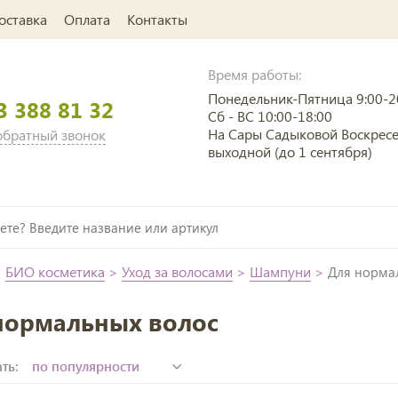
оставка
Оплата
Контакты
Время работы:
Понедельник-Пятница 9:00-2
3 388 81 32
Сб - ВС 10:00-18:00
На Сары Садыковой Воскрес
 обратный звонок
выходной (до 1 сентября)
>
БИО косметика
>
Уход за волосами
>
Шампуни
>
Для норма
нормальных волос
ть: