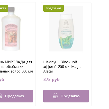
аказ
предзаказ
нь МИРОЛАДА для
Шампунь "Двойной
ия объёма для
эффект", 250 мл, Magic
ьных волос 500 мл
Alatai
ада)
уб
375 руб
Предзаказ
Предзаказ