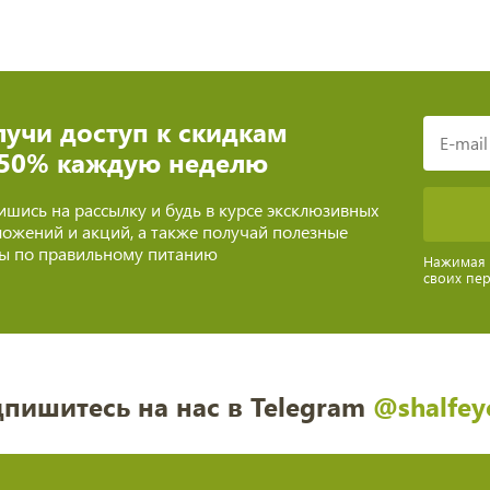
учи доступ к скидкам
 50% каждую неделю
шись на рассылку и будь в курсе эксклюзивных
ожений и акций, а также получай полезные
ты по правильному питанию
Нажимая н
своих пе
пишитесь на нас в Telegram
@shalfey