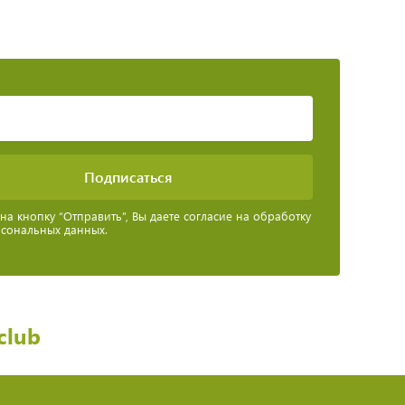
а кнопку “Отправить”, Вы даете согласие на обработку
рсональных данных.
club