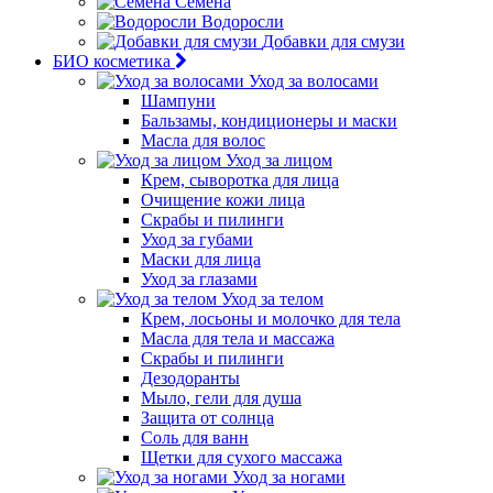
Семена
Водоросли
Добавки для смузи
БИО косметика
Уход за волосами
Шампуни
Бальзамы, кондиционеры и маски
Масла для волос
Уход за лицом
Крем, сыворотка для лица
Очищение кожи лица
Скрабы и пилинги
Уход за губами
Маски для лица
Уход за глазами
Уход за телом
Крем, лосьоны и молочко для тела
Масла для тела и массажа
Скрабы и пилинги
Дезодоранты
Мыло, гели для душа
Защита от солнца
Соль для ванн
Щетки для сухого массажа
Уход за ногами