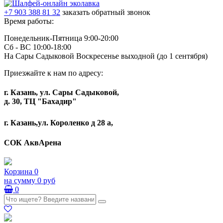
+7 903 388 81 32
заказать обратный звонок
Время работы:
Понедельник-Пятница 9:00-20:00
Сб - ВС 10:00-18:00
На Сары Садыковой Воскресенье выходной (до 1 сентября)
Приезжайте к нам по адресу:
г. Казань, ул. Сары Садыковой,
д. 30, ТЦ "Бахадир"
г. Казань,ул. Короленко д 28 а,
СОК АквАрена
Корзина
0
на сумму
0 руб
0