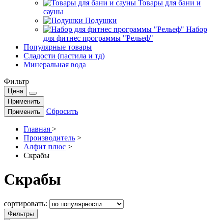
Товары для бани и
сауны
Подушки
Набор
для фитнес программы "Рельеф"
Популярные товары
Сладости (пастила и тд)
Минеральная вода
Фильтр
Цена
Применить
Сбросить
Применить
Главная
>
Производитель
>
Алфит плюс
>
Скрабы
Скрабы
сортировать:
Фильтры