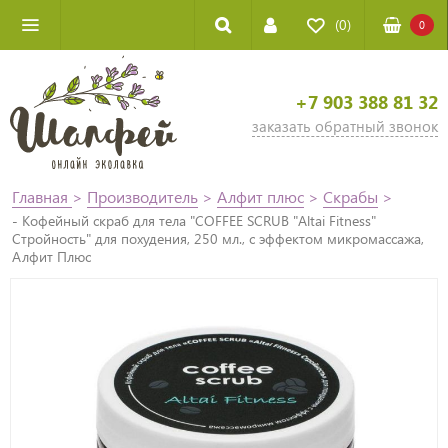
(0)
0
+7 903 388 81 32
заказать обратный звонок
Главная
>
Производитель
>
Алфит плюс
>
Скрабы
>
- Кофейный скраб для тела "COFFEE SCRUB "Аltai Fitness"
Стройность" для похудения, 250 мл., с эффектом микромассажа,
Алфит Плюс