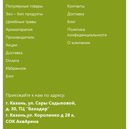
Популярные товары
Контакты
Эко – био продукты
Доставка
Целебные травы
Блог
Ароматерапия
Политика
конфиденциальности
Производители
О компании
Акции
Доставка
Оплата
Избранное
Блог
Приезжайте к нам по адресу:
г. Казань, ул. Сары Садыковой,
д. 30, ТЦ "Бахадир"
г. Казань,ул. Короленко д 28 а,
СОК АквАрена