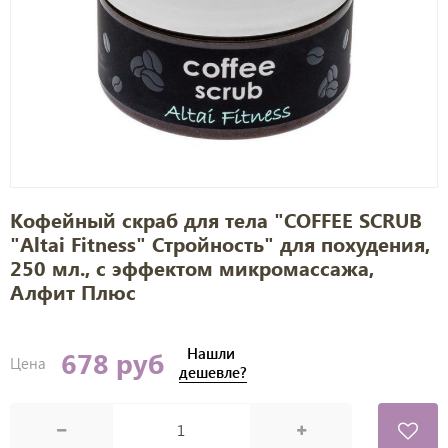
Кофейный скраб для тела "COFFEE SCRUB
"Аltai Fitness" Стройность" для похудения,
250 мл., с эффектом микромассажа,
Алфит Плюс
Нашли
678 руб
Цена
дешевле?