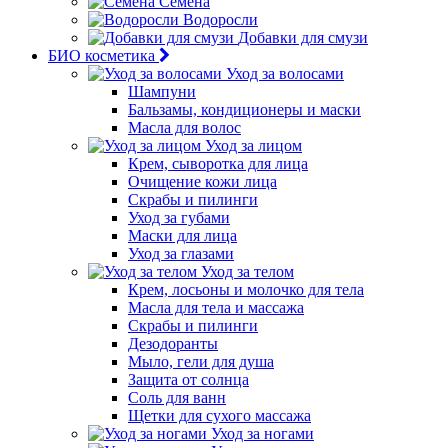
Семена
Водоросли
Добавки для смузи
БИО косметика
Уход за волосами
Шампуни
Бальзамы, кондиционеры и маски
Масла для волос
Уход за лицом
Крем, сыворотка для лица
Очищение кожи лица
Скрабы и пилинги
Уход за губами
Маски для лица
Уход за глазами
Уход за телом
Крем, лосьоны и молочко для тела
Масла для тела и массажа
Скрабы и пилинги
Дезодоранты
Мыло, гели для душа
Защита от солнца
Соль для ванн
Щетки для сухого массажа
Уход за ногами