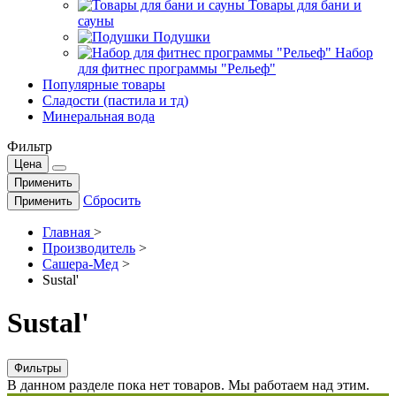
Товары для бани и
сауны
Подушки
Набор
для фитнес программы "Рельеф"
Популярные товары
Сладости (пастила и тд)
Минеральная вода
Фильтр
Цена
Применить
Сбросить
Применить
Главная
>
Производитель
>
Сашера-Мед
>
Sustal'
Sustal'
Фильтры
В данном разделе пока нет товаров. Мы работаем над этим.