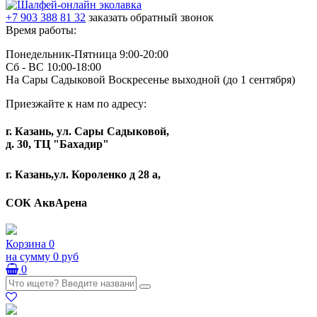
+7 903 388 81 32
заказать обратный звонок
Время работы:
Понедельник-Пятница 9:00-20:00
Сб - ВС 10:00-18:00
На Сары Садыковой Воскресенье выходной (до 1 сентября)
Приезжайте к нам по адресу:
г. Казань, ул. Сары Садыковой,
д. 30, ТЦ "Бахадир"
г. Казань,ул. Короленко д 28 а,
СОК АквАрена
Корзина
0
на сумму
0 руб
0