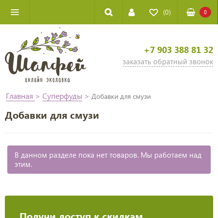
(0)
0
+7 903 388 81 32
заказать обратный звонок
Главная
>
Суперфуды
>
Добавки для смузи
Добавки для смузи
В данном разделе пока нет товаров. Мы работаем над
этим.
Получи доступ к скидкам