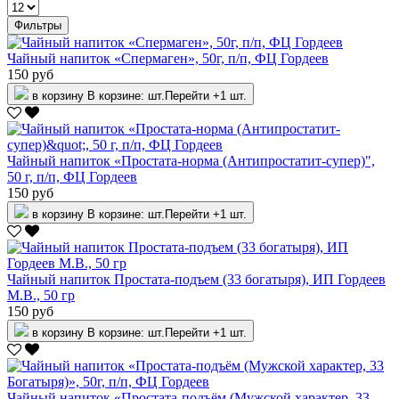
Фильтры
Чайный напиток «Спермаген», 50г, п/п, ФЦ Гордеев
150 руб
в корзину
В корзине:
шт.
Перейти
+1 шт.
Чайный напиток «Простата-норма (Антипростатит-супер)",
50 г, п/п, ФЦ Гордеев
150 руб
в корзину
В корзине:
шт.
Перейти
+1 шт.
Чайный напиток Простата-подъем (33 богатыря), ИП Гордеев
М.В., 50 гр
150 руб
в корзину
В корзине:
шт.
Перейти
+1 шт.
Чайный напиток «Простата-подъём (Мужской характер, 33