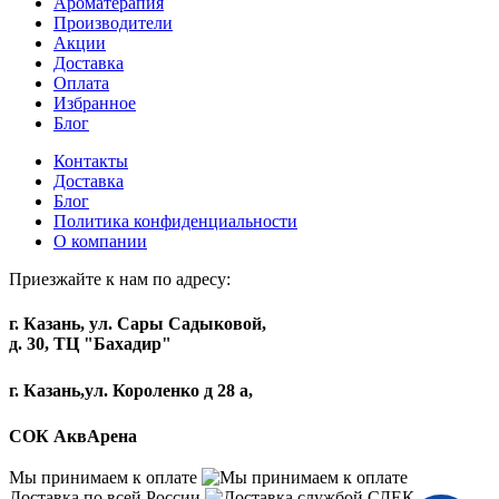
Ароматерапия
Производители
Акции
Доставка
Оплата
Избранное
Блог
Контакты
Доставка
Блог
Политика конфиденциальности
О компании
Приезжайте к нам по адресу:
г. Казань, ул. Сары Садыковой,
д. 30, ТЦ "Бахадир"
г. Казань,ул. Короленко д 28 а,
СОК АквАрена
Мы принимаем к оплате
Доставка по всей России