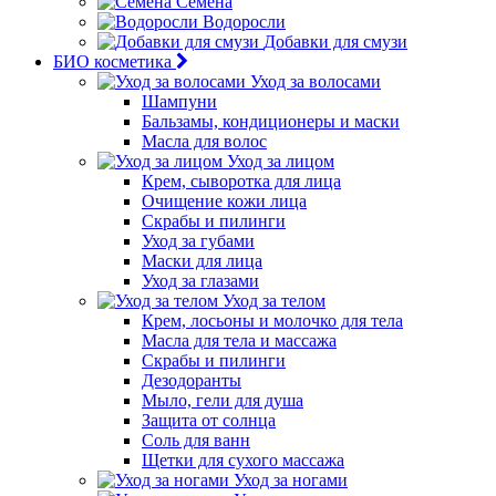
Семена
Водоросли
Добавки для смузи
БИО косметика
Уход за волосами
Шампуни
Бальзамы, кондиционеры и маски
Масла для волос
Уход за лицом
Крем, сыворотка для лица
Очищение кожи лица
Скрабы и пилинги
Уход за губами
Маски для лица
Уход за глазами
Уход за телом
Крем, лосьоны и молочко для тела
Масла для тела и массажа
Скрабы и пилинги
Дезодоранты
Мыло, гели для душа
Защита от солнца
Соль для ванн
Щетки для сухого массажа
Уход за ногами