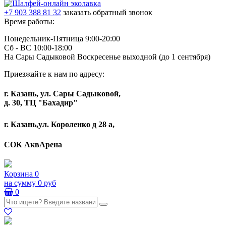
+7 903 388 81 32
заказать обратный звонок
Время работы:
Понедельник-Пятница 9:00-20:00
Сб - ВС 10:00-18:00
На Сары Садыковой Воскресенье выходной (до 1 сентября)
Приезжайте к нам по адресу:
г. Казань, ул. Сары Садыковой,
д. 30, ТЦ "Бахадир"
г. Казань,ул. Короленко д 28 а,
СОК АквАрена
Корзина
0
на сумму
0 руб
0