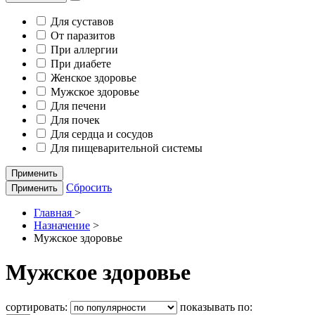
Для суставов
От паразитов
При аллергии
При диабете
Женское здоровье
Мужское здоровье
Для печени
Для почек
Для сердца и сосудов
Для пищеварительной системы
Применить
Сбросить
Применить
Главная
>
Назначение
>
Мужское здоровье
Мужское здоровье
сортировать:
показывать по: