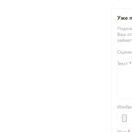
Уже 
Подели
Ваш от
займет
Оценк
Текст
Изобр
Имя