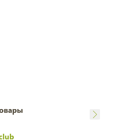
товары
club