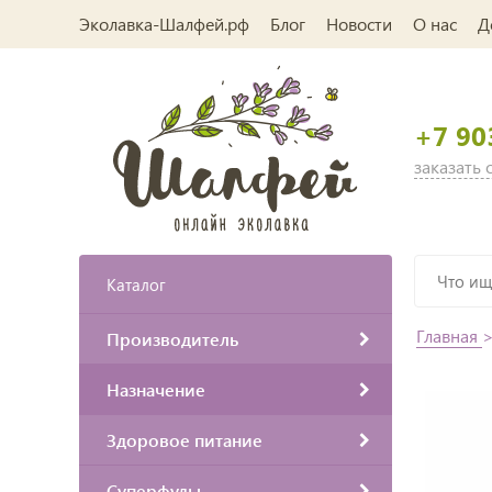
Эколавка-Шалфей.рф
Блог
Новости
О нас
Д
+7 90
заказать
Каталог
Главная
Производитель
Назначение
Здоровое питание
Суперфуды