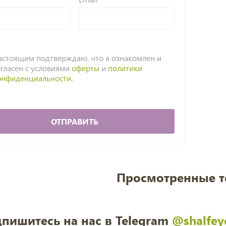
астоящим подтверждаю, что я ознакомлен и
огласен с условиями
оферты
и
политики
онфиденциальности
.
ОТПРАВИТЬ
Просмотренные 
пишитесь на нас в Telegram
@shalfey