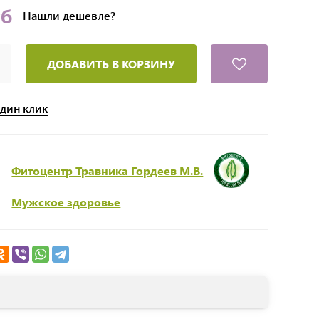
уб
Нашли
дешевле?
ДОБАВИТЬ В КОРЗИНУ
один клик
Фитоцентр Травника Гордеев М.В.
Мужское здоровье