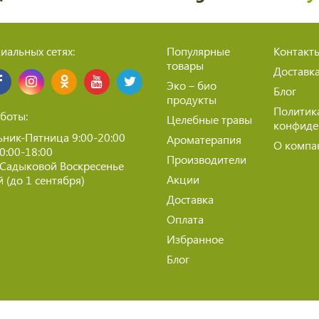
иальных сетях:
Популярные
Контакт
товары
Доставк
Эко – био
Блог
продукты
Политик
боты:
Целебные травы
конфиде
ник-Пятница 9:00-20:00
Ароматерапия
О компа
10:00-18:00
Производители
 Садыковой Воскресенье
Акции
 (до 1 сентября)
Доставка
Оплата
Избранное
Блог