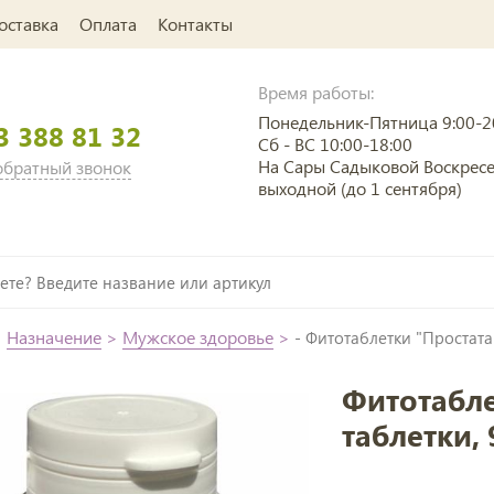
оставка
Оплата
Контакты
Время работы:
Понедельник-Пятница 9:00-2
3 388 81 32
Сб - ВС 10:00-18:00
На Сары Садыковой Воскрес
 обратный звонок
выходной (до 1 сентября)
>
Назначение
>
Мужское здоровье
>
- Фитотаблетки "Простата 
Фитотабле
таблетки, 