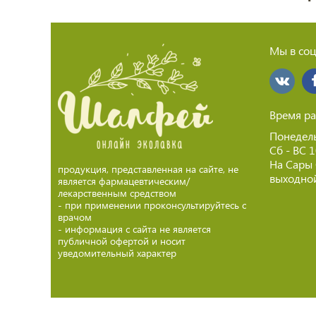
Мы в соц
Время ра
Понедель
Сб - ВС 
На Сары
продукция, представленная на сайте, не
выходной
является фармацевтическим/
лекарственным средством
- при применении проконсультируйтесь с
врачом
- информация с сайта не является
публичной офертой и носит
уведомительный характер