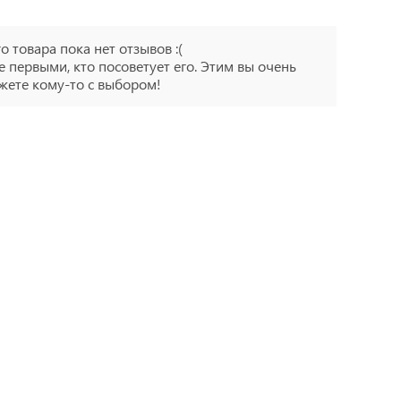
го товара пока нет отзывов :(
е первыми, кто посоветует его. Этим вы очень
ете кому-то с выбором!