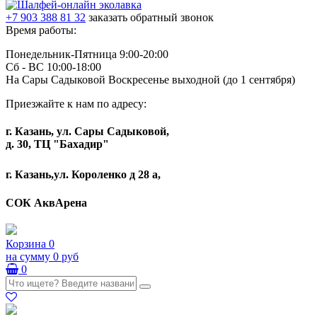
+7 903 388 81 32
заказать обратный звонок
Время работы:
Понедельник-Пятница 9:00-20:00
Сб - ВС 10:00-18:00
На Сары Садыковой Воскресенье выходной (до 1 сентября)
Приезжайте к нам по адресу:
г. Казань, ул. Сары Садыковой,
д. 30, ТЦ "Бахадир"
г. Казань,ул. Короленко д 28 а,
СОК АквАрена
Корзина
0
на сумму
0 руб
0