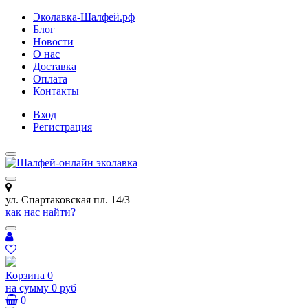
Эколавка-Шалфей.рф
Блог
Новости
О нас
Доставка
Оплата
Контакты
Вход
Регистрация
ул. Спартаковская пл. 14/3
как нас найти?
Корзина
0
на сумму
0 руб
0