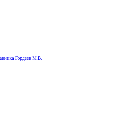
авника Гордеев М.В.