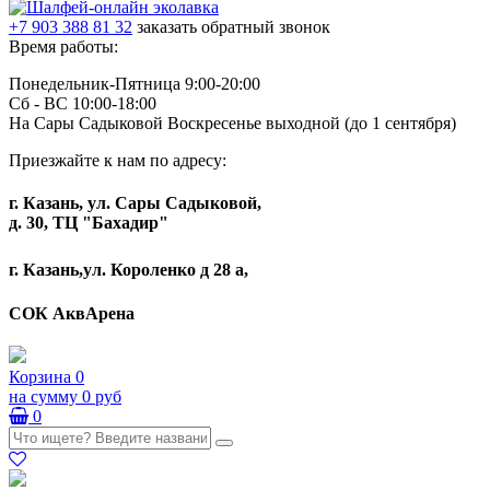
+7 903 388 81 32
заказать обратный звонок
Время работы:
Понедельник-Пятница 9:00-20:00
Сб - ВС 10:00-18:00
На Сары Садыковой Воскресенье выходной (до 1 сентября)
Приезжайте к нам по адресу:
г. Казань, ул. Сары Садыковой,
д. 30, ТЦ "Бахадир"
г. Казань,ул. Короленко д 28 а,
СОК АквАрена
Корзина
0
на сумму
0 руб
0