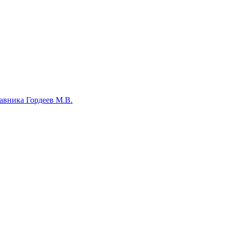
авника Гордеев М.В.