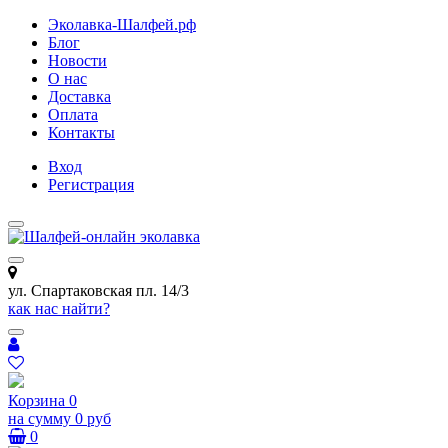
Эколавка-Шалфей.рф
Блог
Новости
О нас
Доставка
Оплата
Контакты
Вход
Регистрация
ул. Спартаковская пл. 14/3
как нас найти?
Корзина
0
на сумму
0 руб
0