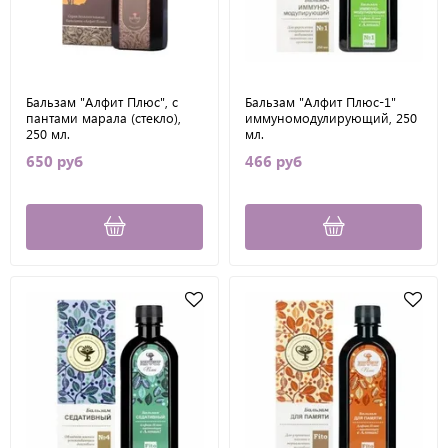
Бальзам "Алфит Плюс", с
Бальзам "Алфит Плюс-1"
пантами марала (стекло),
иммуномодулирующий, 250
250 мл.
мл.
650 руб
466 руб