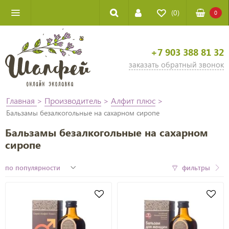
(0)
0
+7 903 388 81 32
заказать обратный звонок
Главная
>
Производитель
>
Алфит плюс
>
Бальзамы безалкогольные на сахарном сиропе
Бальзамы безалкогольные на сахарном
сиропе
фильтры