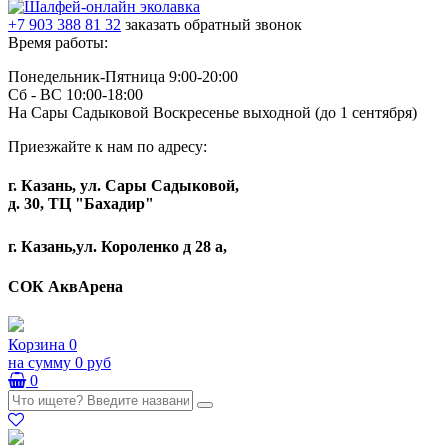
+7 903 388 81 32
заказать обратный звонок
Время работы:
Понедельник-Пятница 9:00-20:00
Сб - ВС 10:00-18:00
На Сары Садыковой Воскресенье выходной (до 1 сентября)
Приезжайте к нам по адресу:
г. Казань, ул. Сары Садыковой,
д. 30, ТЦ "Бахадир"
г. Казань,ул. Короленко д 28 а,
СОК АквАрена
Корзина
0
на сумму
0 руб
0