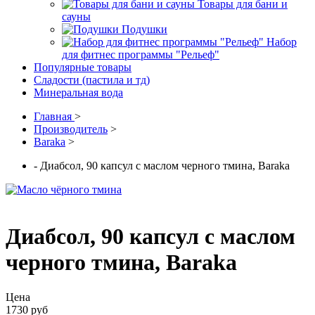
Товары для бани и
сауны
Подушки
Набор
для фитнес программы "Рельеф"
Популярные товары
Сладости (пастила и тд)
Минеральная вода
Главная
>
Производитель
>
Baraka
>
- Диабсол, 90 капсул с маслом черного тмина, Barakа
Диабсол, 90 капсул с маслом
черного тмина, Barakа
Цена
1730 руб