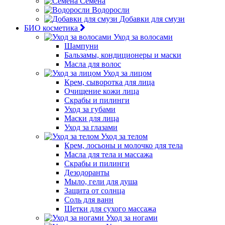
Семена
Водоросли
Добавки для смузи
БИО косметика
Уход за волосами
Шампуни
Бальзамы, кондиционеры и маски
Масла для волос
Уход за лицом
Крем, сыворотка для лица
Очищение кожи лица
Скрабы и пилинги
Уход за губами
Маски для лица
Уход за глазами
Уход за телом
Крем, лосьоны и молочко для тела
Масла для тела и массажа
Скрабы и пилинги
Дезодоранты
Мыло, гели для душа
Защита от солнца
Соль для ванн
Щетки для сухого массажа
Уход за ногами