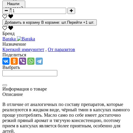
Нашли
дешевле?
Добавить в корзину
В корзине:
шт.
Перейти
+1 шт.
Бренд
Baraka
Назначение
Крепкий иммунитет
,
От паразитов
Поделиться
Выбрать
Информация о товаре
Описание
В отличие от аналогичных по составу препаратов, которые
реализуются в жидком виде, чёрный тмин в капсулах намного
проще употреблять. Масло само по себе имеет достаточно
резкий пряный аромат и тягучую консистенцию, поэтому
прием в капсулах является более приятным, особенно для
детей.