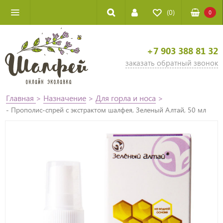
(0)
0
+7 903 388 81 32
заказать обратный звонок
Главная
>
Назначение
>
Для горла и носа
>
- Прополис-спрей с экстрактом шалфея, Зеленый Алтай, 50 мл