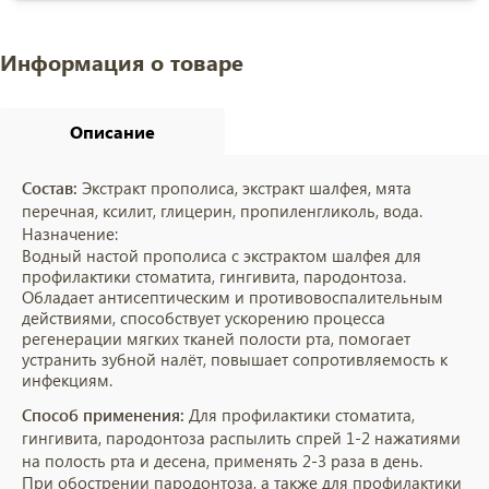
Информация о товаре
Описание
Состав:
Экстракт прополиса, экстракт шалфея, мята
перечная, ксилит, глицерин, пропиленгликоль, вода.
Назначение:
Водный настой прополиса с экстрактом шалфея для
профилактики стоматита, гингивита, пародонтоза.
Обладает антисептическим и противовоспалительным
действиями, способствует ускорению процесса
регенерации мягких тканей полости рта, помогает
устранить зубной налёт, повышает сопротивляемость к
инфекциям.
Способ применения:
Для профилактики стоматита,
гингивита, пародонтоза распылить спрей 1-2 нажатиями
на полость рта и десена, применять 2-3 раза в день.
При обострении пародонтоза, а также для профилактики