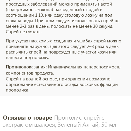
простудных заболеваний можно применять настой
(содержимое флакона) разведенный с водой в
соотношении 1:10, или одну столовую ложку на пол
стакана воды. При этом следует использовать спрей не
менее 2-3 раз в день, полоскать не менее 30 секунд.
Спрей не глотать.
При укусах насекомых, ссадинах и ушибах спрей можно
применять наружно. Для этого следует 2–3 раза в день
распылить спрей на поврежденные участки кожи или
нанести под повязку.
Противопоказания:
Индивидуальная непереносимость
компонентов продукта.
Спрей на водной основе, при хранении возможно
образование естественного осадка восковых фракций
прополиса.
Отзывы о товаре
Прополис-спрей с
экстрактом шалфея, Зеленый Алтай, 50 мл