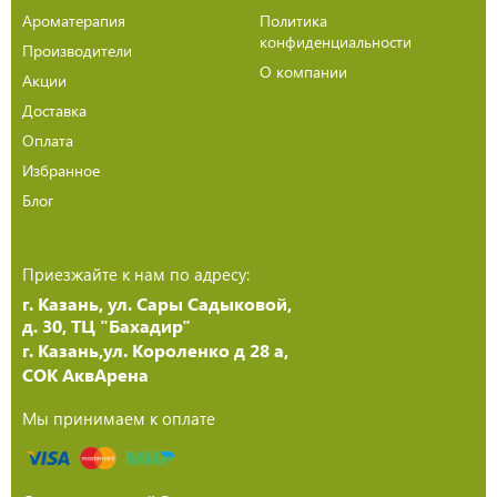
Ароматерапия
Политика
конфиденциальности
Производители
О компании
Акции
Доставка
Оплата
Избранное
Блог
Приезжайте к нам по адресу:
г. Казань, ул. Сары Садыковой,
д. 30, ТЦ "Бахадир"
г. Казань,ул. Короленко д 28 а,
СОК АквАрена
Мы принимаем к оплате