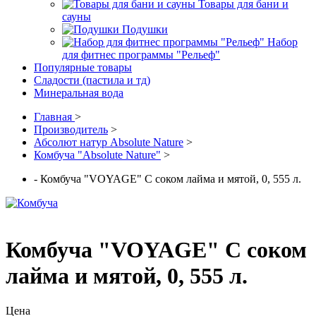
Товары для бани и
сауны
Подушки
Набор
для фитнес программы "Рельеф"
Популярные товары
Сладости (пастила и тд)
Минеральная вода
Главная
>
Производитель
>
Абсолют натур Absolute Nature
>
Комбуча "Absolute Nature"
>
- Комбуча "VOYAGE" С соком лайма и мятой, 0, 555 л.
Комбуча "VOYAGE" С соком
лайма и мятой, 0, 555 л.
Цена