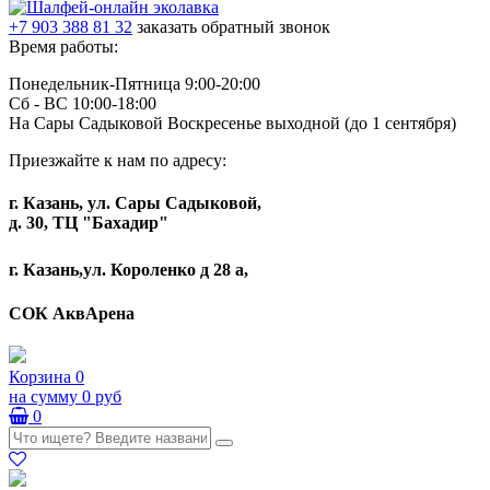
+7 903 388 81 32
заказать обратный звонок
Время работы:
Понедельник-Пятница 9:00-20:00
Сб - ВС 10:00-18:00
На Сары Садыковой Воскресенье выходной (до 1 сентября)
Приезжайте к нам по адресу:
г. Казань, ул. Сары Садыковой,
д. 30, ТЦ "Бахадир"
г. Казань,ул. Короленко д 28 а,
СОК АквАрена
Корзина
0
на сумму
0 руб
0