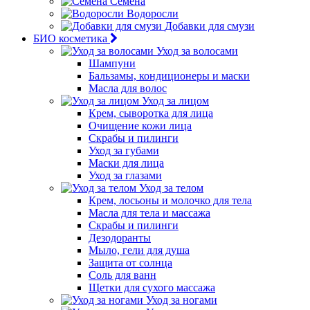
Семена
Водоросли
Добавки для смузи
БИО косметика
Уход за волосами
Шампуни
Бальзамы, кондиционеры и маски
Масла для волос
Уход за лицом
Крем, сыворотка для лица
Очищение кожи лица
Скрабы и пилинги
Уход за губами
Маски для лица
Уход за глазами
Уход за телом
Крем, лосьоны и молочко для тела
Масла для тела и массажа
Скрабы и пилинги
Дезодоранты
Мыло, гели для душа
Защита от солнца
Соль для ванн
Щетки для сухого массажа
Уход за ногами