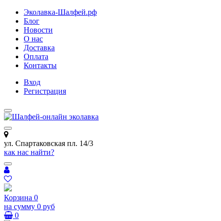
Эколавка-Шалфей.рф
Блог
Новости
О нас
Доставка
Оплата
Контакты
Вход
Регистрация
ул. Спартаковская пл. 14/3
как нас найти?
Корзина
0
на сумму
0 руб
0