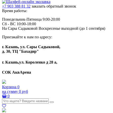
+7 903 388 81 32
заказать обратный звонок
Время работы:
Понедельник-Пятница 9:00-20:00
Сб - ВС 10:00-18:00
На Сары Садыковой Воскресенье выходной (до 1 сентября)
Приезжайте к нам по адресу:
г. Казань, ул. Сары Садыковой,
д. 30, ТЦ "Бахадир"
г. Казань,ул. Короленко д 28 а,
СОК АквАрена
Корзина
0
на сумму
0 руб
0