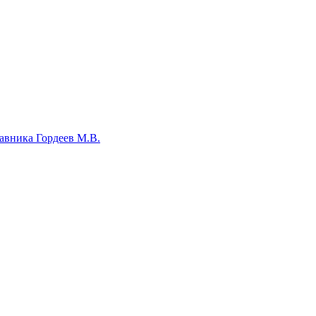
авника Гордеев М.В.